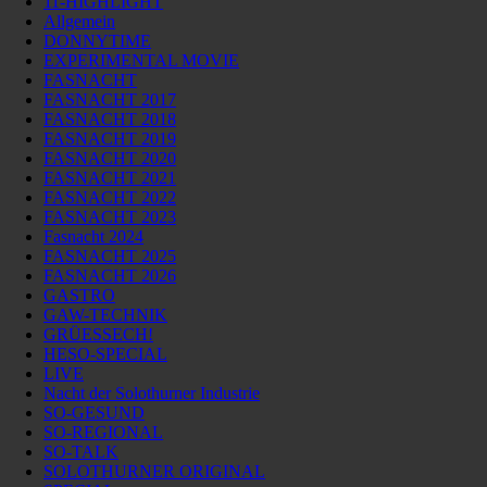
11-HIGHLIGHT
Allgemein
DONNYTIME
EXPERIMENTAL MOVIE
FASNACHT
FASNACHT 2017
FASNACHT 2018
FASNACHT 2019
FASNACHT 2020
FASNACHT 2021
FASNACHT 2022
FASNACHT 2023
Fasnacht 2024
FASNACHT 2025
FASNACHT 2026
GASTRO
GAW-TECHNIK
GRÜESSECH!
HESO-SPECIAL
LIVE
Nacht der Solothurner Industrie
SO-GESUND
SO-REGIONAL
SO-TALK
SOLOTHURNER ORIGINAL