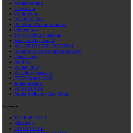
Medientraining
Livestream
Wahlpodium
SCHÜKO 2021
Praktikum Videoproduktion
hinhoeren-so
Track Cycling Challenge
Selection Day Top 50
SOLOTHURNER ORIGINAL
Solothurner Unternehmerpreis 2026
Datenschutz
InnoPrix
Wahlen 2023
Bestellung Fasnacht
DVD Fasnacht 2024
Jubiläumsshow
FUNKSTILLE
Studer Sollberger Late Night
Sendungen
11-HIGHLIGHT
Allgemein
DONNYTIME