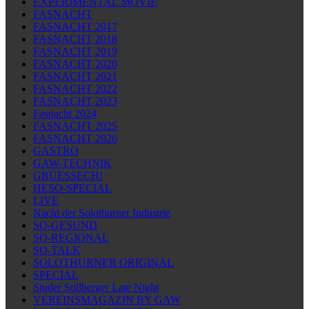
EXPERIMENTAL MOVIE
FASNACHT
FASNACHT 2017
FASNACHT 2018
FASNACHT 2019
FASNACHT 2020
FASNACHT 2021
FASNACHT 2022
FASNACHT 2023
Fasnacht 2024
FASNACHT 2025
FASNACHT 2026
GASTRO
GAW-TECHNIK
GRÜESSECH!
HESO-SPECIAL
LIVE
Nacht der Solothurner Industrie
SO-GESUND
SO-REGIONAL
SO-TALK
SOLOTHURNER ORIGINAL
SPECIAL
Studer Sollberger Late Night
VEREINSMAGAZIN BY GAW