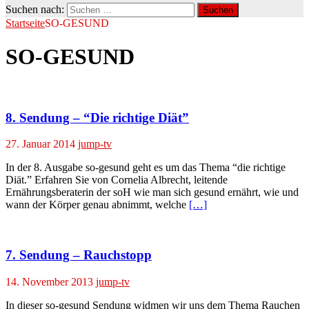
Suchen nach:
Startseite
SO-GESUND
SO-GESUND
8. Sendung – “Die richtige Diät”
27. Januar 2014
jump-tv
In der 8. Ausgabe so-gesund geht es um das Thema “die richtige
Diät.” Erfahren Sie von Cornelia Albrecht, leitende
Ernährungsberaterin der soH wie man sich gesund ernährt, wie und
wann der Körper genau abnimmt, welche
[…]
7. Sendung – Rauchstopp
14. November 2013
jump-tv
In dieser so-gesund Sendung widmen wir uns dem Thema Rauchen