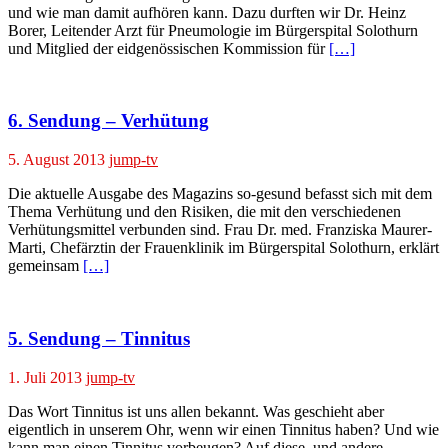
und wie man damit aufhören kann. Dazu durften wir Dr. Heinz
Borer, Leitender Arzt für Pneumologie im Bürgerspital Solothurn
und Mitglied der eidgenössischen Kommission für
[…]
6. Sendung – Verhütung
5. August 2013
jump-tv
Die aktuelle Ausgabe des Magazins so-gesund befasst sich mit dem
Thema Verhütung und den Risiken, die mit den verschiedenen
Verhütungsmittel verbunden sind. Frau Dr. med. Franziska Maurer-
Marti, Chefärztin der Frauenklinik im Bürgerspital Solothurn, erklärt
gemeinsam
[…]
5. Sendung – Tinnitus
1. Juli 2013
jump-tv
Das Wort Tinnitus ist uns allen bekannt. Was geschieht aber
eigentlich in unserem Ohr, wenn wir einen Tinnitus haben? Und wie
kann man einen Tinnitus vorbeugen? Auf diese, und andere