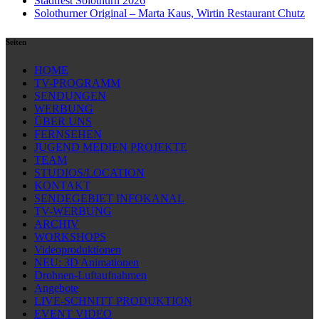
Stadtfest Solothurn 2026
Solothurner Original – Marta Kaus, Wirtin Restaurant Chutz
Seiten
HOME
TV-PROGRAMM
SENDUNGEN
WERBUNG
ÜBER UNS
FERNSEHEN
JUGEND MEDIEN PROJEKTE
TEAM
STUDIOS/LOCATION
KONTAKT
SENDEGEBIET INFOKANAL
TV-WERBUNG
ARCHIV
WORKSHOPS
Videoproduktionen
NEU: 3D Animationen
Drohnen-Luftaufnahmen
Angebote
LIVE-SCHNITT PRODUKTION
EVENT VIDEO