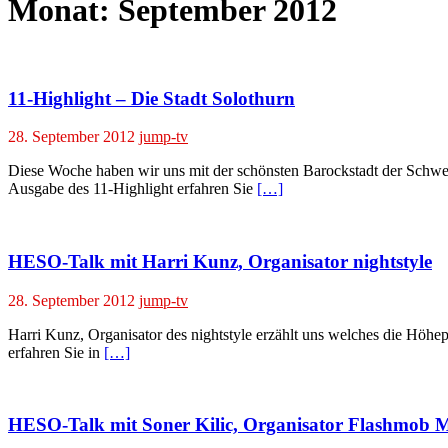
Monat:
September 2012
11-Highlight – Die Stadt Solothurn
28. September 2012
jump-tv
Diese Woche haben wir uns mit der schönsten Barockstadt der Schweiz
Ausgabe des 11-Highlight erfahren Sie
[…]
HESO-Talk mit Harri Kunz, Organisator nightstyle
28. September 2012
jump-tv
Harri Kunz, Organisator des nightstyle erzählt uns welches die Höhe
erfahren Sie in
[…]
HESO-Talk mit Soner Kilic, Organisator Flashmob 