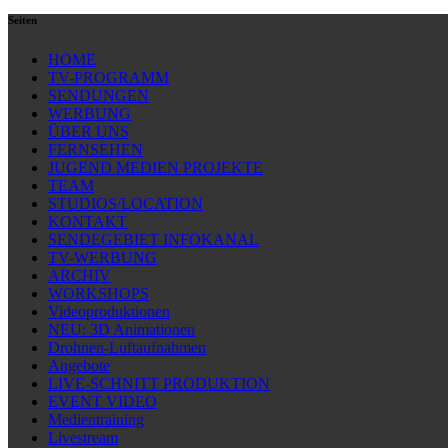
Seiten
HOME
TV-PROGRAMM
SENDUNGEN
WERBUNG
ÜBER UNS
FERNSEHEN
JUGEND MEDIEN PROJEKTE
TEAM
STUDIOS/LOCATION
KONTAKT
SENDEGEBIET INFOKANAL
TV-WERBUNG
ARCHIV
WORKSHOPS
Videoproduktionen
NEU: 3D Animationen
Drohnen-Luftaufnahmen
Angebote
LIVE-SCHNITT PRODUKTION
EVENT VIDEO
Medientraining
Livestream