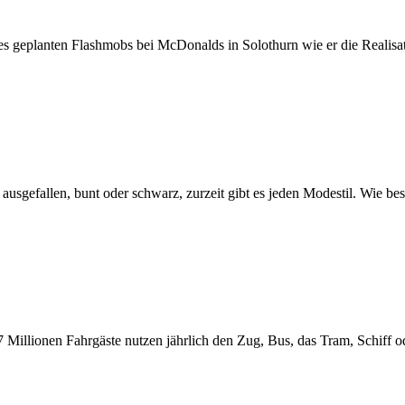
es geplanten Flashmobs bei McDonalds in Solothurn wie er die Realisat
r ausgefallen, bunt oder schwarz, zurzeit gibt es jeden Modestil. Wie b
7 Millionen Fahrgäste nutzen jährlich den Zug, Bus, das Tram, Schiff o