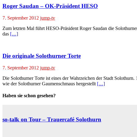
Roger Saudan – OK-Präsident HESO
7. September 2012
jump-tv
Zum letzten Mal führt HESO-Präsident Roger Saudan die Solothurner 
das
[…]
Die originale Solothurner Torte
7. September 2012
jump-tv
Die Solothurner Torte ist eines der Wahrzeichen der Stadt Solothurn
wie der Solothurner Gaumenschmaus hergestellt
[…]
Haben sie schon gesehen?
so-talk on Tour – Trauercafé Solothurn