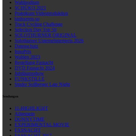
Wahlpodium
SCHÜKO 2021
Praktikum Videoproduktion
hinhoeren-so
Track Cycling Challenge
Selection Day Top 50
SOLOTHURNER ORIGINAL
Solothurner Unternehmerpreis 2026
Datenschutz
InnoPrix
Wahlen 2023
Bestellung Fasnacht
DVD Fasnacht 2024
Jubiläumsshow
FUNKSTILLE
Studer Sollberger Late Night
Sendungen
11-HIGHLIGHT
Allgemein
DONNYTIME
EXPERIMENTAL MOVIE
FASNACHT
FASNACHT 2017