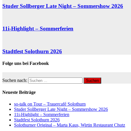
Studer Sollberger Late Night – Sommershow 2026
11i-Highlight – Sommerferien
Stadtfest Solothurn 2026
Folge uns bei Facebook
Suchen nach:
Neueste Beiträge
so-talk on Tour – Trauercafé Solothurn
Studer Sollberger Late Night – Sommershow 2026
11i-Highlight – Sommerferien
Stadtfest Solothurn 2026
Solothurner Original – Marta Kaus, Wirtin Restaurant Chutz