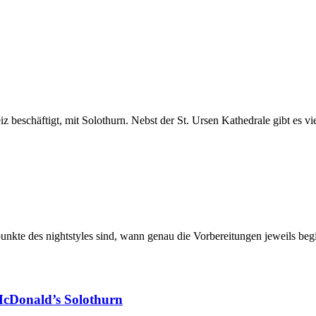
 beschäftigt, mit Solothurn. Nebst der St. Ursen Kathedrale gibt es v
punkte des nightstyles sind, wann genau die Vorbereitungen jeweils be
McDonald’s Solothurn