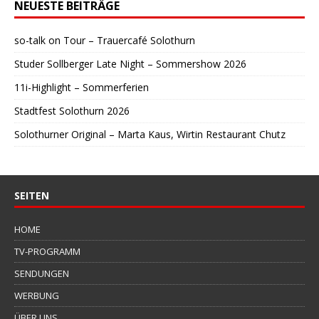
NEUESTE BEITRÄGE
so-talk on Tour – Trauercafé Solothurn
Studer Sollberger Late Night – Sommershow 2026
11i-Highlight – Sommerferien
Stadtfest Solothurn 2026
Solothurner Original – Marta Kaus, Wirtin Restaurant Chutz
SEITEN
HOME
TV-PROGRAMM
SENDUNGEN
WERBUNG
ÜBER UNS