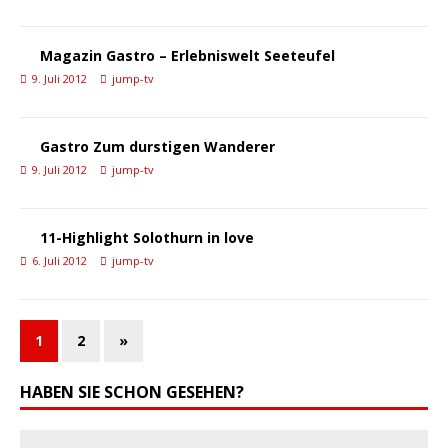
Magazin Gastro – Erlebniswelt Seeteufel
9. Juli 2012
jump-tv
Gastro Zum durstigen Wanderer
9. Juli 2012
jump-tv
11-Highlight Solothurn in love
6. Juli 2012
jump-tv
1
2
»
HABEN SIE SCHON GESEHEN?