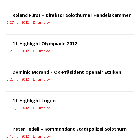
Roland Fürst – Direktor Solothurner Handelskammer
27. Juli 2012
jump-tv
11-Highlight Olympiade 2012
20. Juli 2012
jump-tv
Dominic Morand – OK-Präsident Openair Etziken
20. Juli 2012
jump-tv
11-Highlight Lügen
13. Juli 2012
jump-tv
Peter Fedeli – Kommandant Stadtpolizei Solothurn
13. Juli 2012
jump-tv