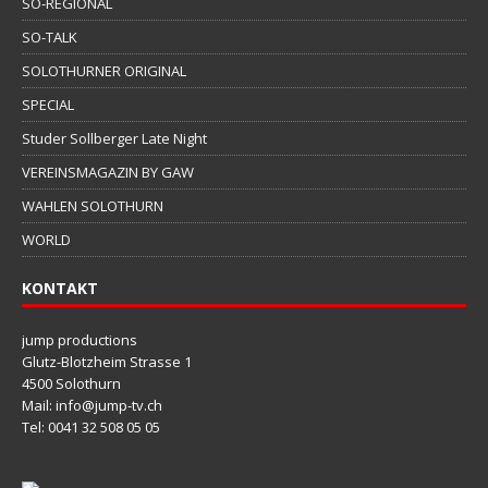
SO-REGIONAL
SO-TALK
SOLOTHURNER ORIGINAL
SPECIAL
Studer Sollberger Late Night
VEREINSMAGAZIN BY GAW
WAHLEN SOLOTHURN
WORLD
KONTAKT
jump productions
Glutz-Blotzheim Strasse 1
4500 Solothurn
Mail: info@jump-tv.ch
Tel: 0041 32 508 05 05