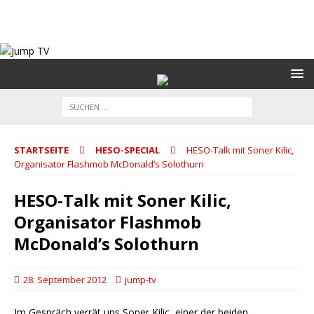
STARTSEITE
HESO-SPECIAL
HESO-Talk mit Soner Kilic,
Organisator Flashmob McDonald’s Solothurn
HESO-Talk mit Soner Kilic,
Organisator Flashmob
McDonald’s Solothurn
28. September 2012
jump-tv
Im Gespräch verrät uns Soner Kilic, einer der beiden