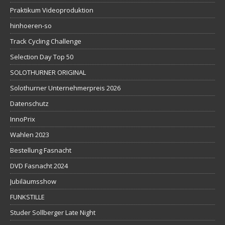
Praktikum Videoproduktion
hinhoeren-so
Track Cycling Challenge
Selection Day Top 50
SOLOTHURNER ORIGINAL
Solothurner Unternehmerpreis 2026
Datenschutz
InnoPrix
Wahlen 2023
Bestellung Fasnacht
DVD Fasnacht 2024
Jubiläumsshow
FUNKSTILLE
Studer Sollberger Late Night