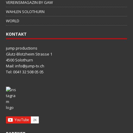
VEREINSMAGAZIN BY GAW
WAHLEN SOLOTHURN
WORLD
KONTAKT
jump productions
Glutz-Blotzheim Strasse 1
4500 Solothurn
Mail: info@jump-tv.ch
Tel: 0041 32 508 05 05