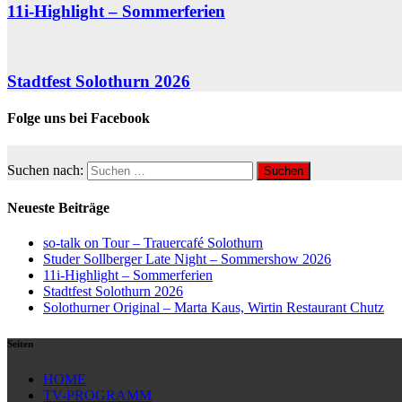
11i-Highlight – Sommerferien
Stadtfest Solothurn 2026
Folge uns bei Facebook
Suchen nach:
Neueste Beiträge
so-talk on Tour – Trauercafé Solothurn
Studer Sollberger Late Night – Sommershow 2026
11i-Highlight – Sommerferien
Stadtfest Solothurn 2026
Solothurner Original – Marta Kaus, Wirtin Restaurant Chutz
Seiten
HOME
TV-PROGRAMM