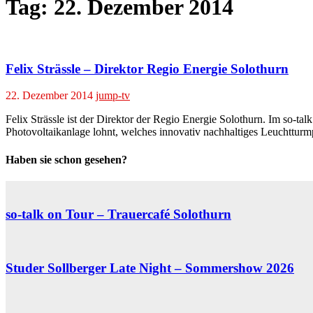
Tag:
22. Dezember 2014
Felix Strässle – Direktor Regio Energie Solothurn
22. Dezember 2014
jump-tv
Felix Strässle ist der Direktor der Regio Energie Solothurn. Im so-
Photovoltaikanlage lohnt, welches innovativ nachhaltiges Leuchttur
Haben sie schon gesehen?
so-talk on Tour – Trauercafé Solothurn
Studer Sollberger Late Night – Sommershow 2026