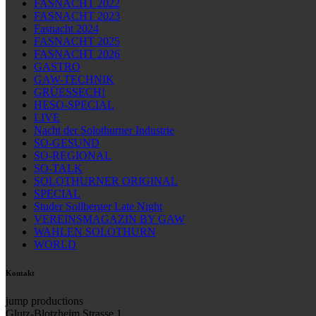
FASNACHT 2022
FASNACHT 2023
Fasnacht 2024
FASNACHT 2025
FASNACHT 2026
GASTRO
GAW-TECHNIK
GRÜESSECH!
HESO-SPECIAL
LIVE
Nacht der Solothurner Industrie
SO-GESUND
SO-REGIONAL
SO-TALK
SOLOTHURNER ORIGINAL
SPECIAL
Studer Sollberger Late Night
VEREINSMAGAZIN BY GAW
WAHLEN SOLOTHURN
WORLD
Kontakt
jump productions
Glutz-Blotzheim Strasse 1