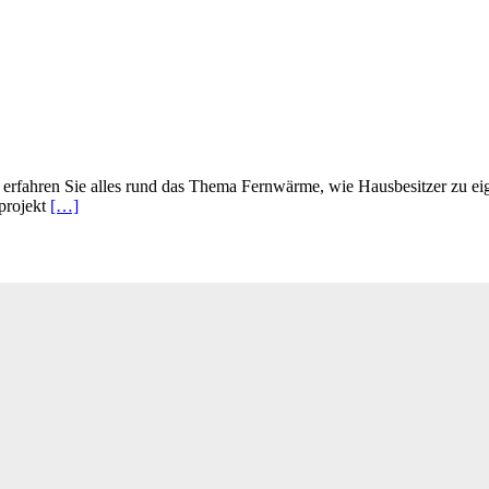
talk erfahren Sie alles rund das Thema Fernwärme, wie Hausbesitzer zu
mprojekt
[…]