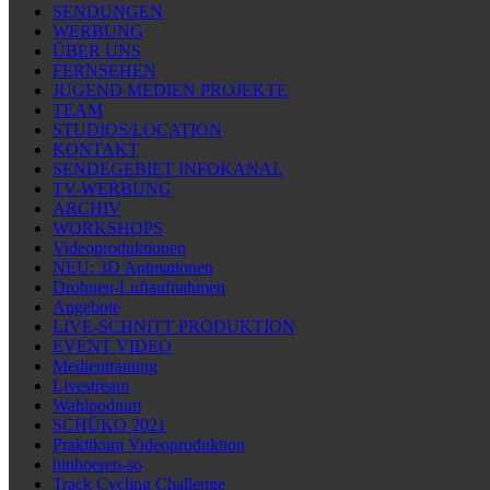
SENDUNGEN
WERBUNG
ÜBER UNS
FERNSEHEN
JUGEND MEDIEN PROJEKTE
TEAM
STUDIOS/LOCATION
KONTAKT
SENDEGEBIET INFOKANAL
TV-WERBUNG
ARCHIV
WORKSHOPS
Videoproduktionen
NEU: 3D Animationen
Drohnen-Luftaufnahmen
Angebote
LIVE-SCHNITT PRODUKTION
EVENT VIDEO
Medientraining
Livestream
Wahlpodium
SCHÜKO 2021
Praktikum Videoproduktion
hinhoeren-so
Track Cycling Challenge