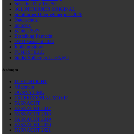
Selection Day Top 50
SOLOTHURNER ORIGINAL
Solothurner Unternehmerpreis 2026
Datenschutz
InnoPrix
Wahlen 2023
Bestellung Fasnacht
DVD Fasnacht 2024
Jubiläumsshow
FUNKSTILLE
Studer Sollberger Late Night
Sendungen
11-HIGHLIGHT
Allgemein
DONNYTIME
EXPERIMENTAL MOVIE
FASNACHT
FASNACHT 2017
FASNACHT 2018
FASNACHT 2019
FASNACHT 2020
FASNACHT 2021