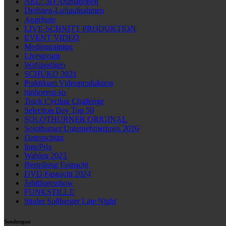
NEU: 3D Animationen
Drohnen-Luftaufnahmen
Angebote
LIVE-SCHNITT PRODUKTION
EVENT VIDEO
Medientraining
Livestream
Wahlpodium
SCHÜKO 2021
Praktikum Videoproduktion
hinhoeren-so
Track Cycling Challenge
Selection Day Top 50
SOLOTHURNER ORIGINAL
Solothurner Unternehmerpreis 2026
Datenschutz
InnoPrix
Wahlen 2023
Bestellung Fasnacht
DVD Fasnacht 2024
Jubiläumsshow
FUNKSTILLE
Studer Sollberger Late Night
Sendungen