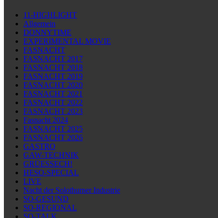
11-HIGHLIGHT
Allgemein
DONNYTIME
EXPERIMENTAL MOVIE
FASNACHT
FASNACHT 2017
FASNACHT 2018
FASNACHT 2019
FASNACHT 2020
FASNACHT 2021
FASNACHT 2022
FASNACHT 2023
Fasnacht 2024
FASNACHT 2025
FASNACHT 2026
GASTRO
GAW-TECHNIK
GRÜESSECH!
HESO-SPECIAL
LIVE
Nacht der Solothurner Industrie
SO-GESUND
SO-REGIONAL
SO-TALK