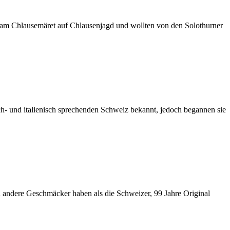
n am Chlausemäret auf Chlausenjagd und wollten von den Solothurner
isch- und italienisch sprechenden Schweiz bekannt, jedoch begannen sie
n andere Geschmäcker haben als die Schweizer, 99 Jahre Original