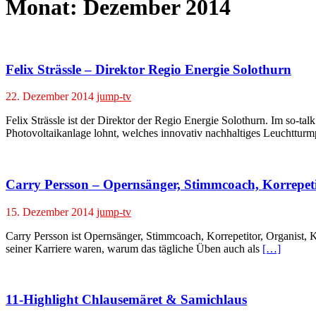
Monat:
Dezember 2014
Felix Strässle – Direktor Regio Energie Solothurn
22. Dezember 2014
jump-tv
Felix Strässle ist der Direktor der Regio Energie Solothurn. Im so-
Photovoltaikanlage lohnt, welches innovativ nachhaltiges Leuchttur
Carry Persson – Opernsänger, Stimmcoach, Korrepet
15. Dezember 2014
jump-tv
Carry Persson ist Opernsänger, Stimmcoach, Korrepetitor, Organist,
seiner Karriere waren, warum das tägliche Üben auch als
[…]
11-Highlight Chlausemäret & Samichlaus