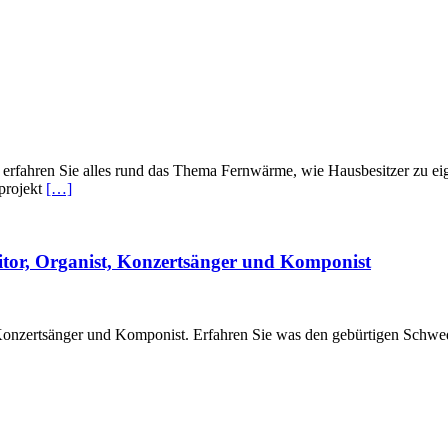
talk erfahren Sie alles rund das Thema Fernwärme, wie Hausbesitzer zu
mprojekt
[…]
itor, Organist, Konzertsänger und Komponist
 Konzertsänger und Komponist. Erfahren Sie was den gebürtigen Schwed