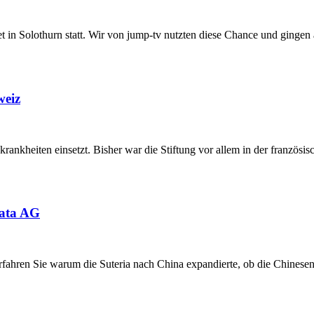
t in Solothurn statt. Wir von jump-tv nutzten diese Chance und ginge
weiz
bkrankheiten einsetzt. Bisher war die Stiftung vor allem in der französ
lata AG
Erfahren Sie warum die Suteria nach China expandierte, ob die Chinese