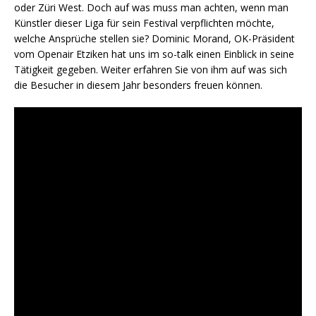
oder Züri West. Doch auf was muss man achten, wenn man
Künstler dieser Liga für sein Festival verpflichten möchte,
welche Ansprüche stellen sie? Dominic Morand, OK-Präsident
vom Openair Etziken hat uns im so-talk einen Einblick in seine
Tätigkeit gegeben. Weiter erfahren Sie von ihm auf was sich
die Besucher in diesem Jahr besonders freuen können.