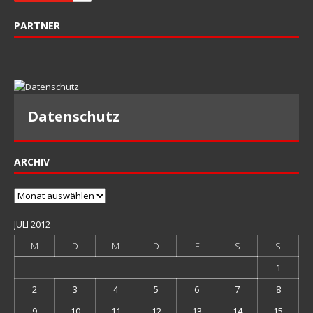
PARTNER
Datenschutz
ARCHIV
Archiv
JULI 2012
M
D
M
D
F
S
S
1
2
3
4
5
6
7
8
9
10
11
12
13
14
15