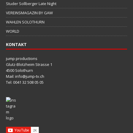
Studer Sollberger Late Night
VEREINSMAGAZIN BY GAW
WAHLEN SOLOTHURN
WORLD
KONTAKT
jump productions
Glutz-Blotzheim Strasse 1
4500 Solothurn
Mail: info@jump-tv.ch
Tel: 0041 32 508 05 05