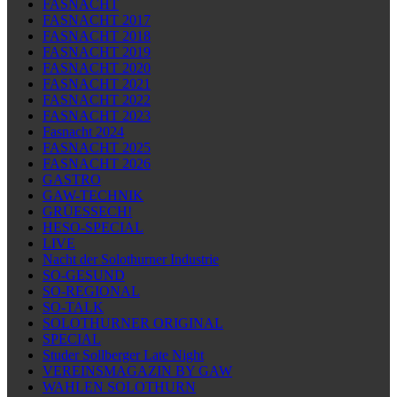
FASNACHT
FASNACHT 2017
FASNACHT 2018
FASNACHT 2019
FASNACHT 2020
FASNACHT 2021
FASNACHT 2022
FASNACHT 2023
Fasnacht 2024
FASNACHT 2025
FASNACHT 2026
GASTRO
GAW-TECHNIK
GRÜESSECH!
HESO-SPECIAL
LIVE
Nacht der Solothurner Industrie
SO-GESUND
SO-REGIONAL
SO-TALK
SOLOTHURNER ORIGINAL
SPECIAL
Studer Sollberger Late Night
VEREINSMAGAZIN BY GAW
WAHLEN SOLOTHURN