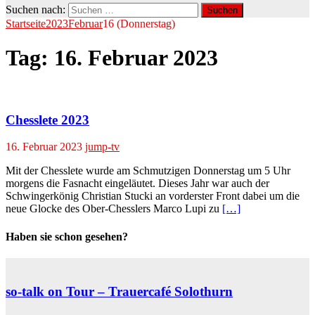
Suchen nach:
Startseite
2023
Februar
16 (Donnerstag)
Tag:
16. Februar 2023
Chesslete 2023
16. Februar 2023
jump-tv
Mit der Chesslete wurde am Schmutzigen Donnerstag um 5 Uhr
morgens die Fasnacht eingeläutet. Dieses Jahr war auch der
Schwingerkönig Christian Stucki an vorderster Front dabei um die
neue Glocke des Ober-Chesslers Marco Lupi zu
[…]
Haben sie schon gesehen?
so-talk on Tour – Trauercafé Solothurn