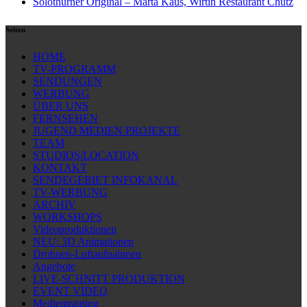
Solothurner Original – Marta Kaus, Wirtin Restaurant Chutz
Seiten
HOME
TV-PROGRAMM
SENDUNGEN
WERBUNG
ÜBER UNS
FERNSEHEN
JUGEND MEDIEN PROJEKTE
TEAM
STUDIOS/LOCATION
KONTAKT
SENDEGEBIET INFOKANAL
TV-WERBUNG
ARCHIV
WORKSHOPS
Videoproduktionen
NEU: 3D Animationen
Drohnen-Luftaufnahmen
Angebote
LIVE-SCHNITT PRODUKTION
EVENT VIDEO
Medientraining