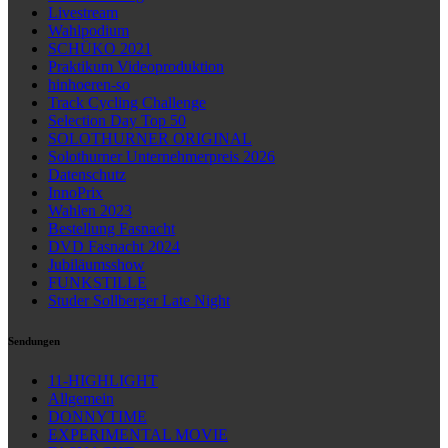
Livestream
Wahlpodium
SCHÜKO 2021
Praktikum Videoproduktion
hinhoeren-so
Track Cycling Challenge
Selection Day Top 50
SOLOTHURNER ORIGINAL
Solothurner Unternehmerpreis 2026
Datenschutz
InnoPrix
Wahlen 2023
Bestellung Fasnacht
DVD Fasnacht 2024
Jubiläumsshow
FUNKSTILLE
Studer Sollberger Late Night
Sendungen
11-HIGHLIGHT
Allgemein
DONNYTIME
EXPERIMENTAL MOVIE