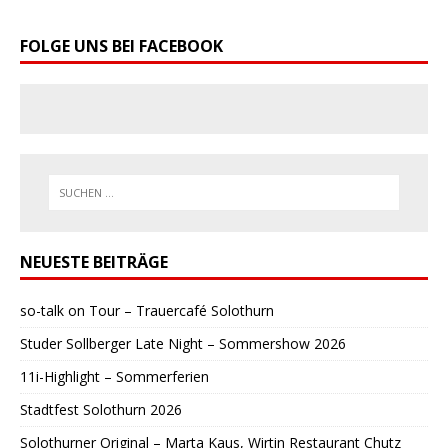
FOLGE UNS BEI FACEBOOK
NEUESTE BEITRÄGE
so-talk on Tour – Trauercafé Solothurn
Studer Sollberger Late Night – Sommershow 2026
11i-Highlight – Sommerferien
Stadtfest Solothurn 2026
Solothurner Original – Marta Kaus, Wirtin Restaurant Chutz