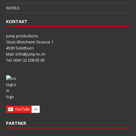
WORLD
KONTAKT
jump productions
Glutz-Blotzheim Strasse 1
4500 Solothurn
Mail: info@jump-tv.ch
Tel: 0041 32 508 05 05
PARTNER