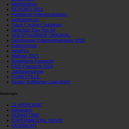
Wahlpodium
SCHÜKO 2021
Praktikum Videoproduktion
hinhoeren-so
Track Cycling Challenge
Selection Day Top 50
SOLOTHURNER ORIGINAL
Solothurner Unternehmerpreis 2026
Datenschutz
InnoPrix
Wahlen 2023
Bestellung Fasnacht
DVD Fasnacht 2024
Jubiläumsshow
FUNKSTILLE
Studer Sollberger Late Night
Sendungen
11-HIGHLIGHT
Allgemein
DONNYTIME
EXPERIMENTAL MOVIE
FASNACHT