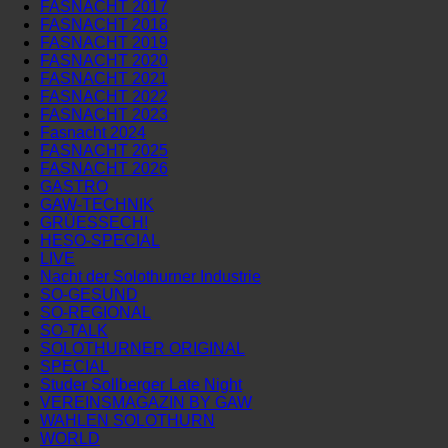
FASNACHT 2017
FASNACHT 2018
FASNACHT 2019
FASNACHT 2020
FASNACHT 2021
FASNACHT 2022
FASNACHT 2023
Fasnacht 2024
FASNACHT 2025
FASNACHT 2026
GASTRO
GAW-TECHNIK
GRÜESSECH!
HESO-SPECIAL
LIVE
Nacht der Solothurner Industrie
SO-GESUND
SO-REGIONAL
SO-TALK
SOLOTHURNER ORIGINAL
SPECIAL
Studer Sollberger Late Night
VEREINSMAGAZIN BY GAW
WAHLEN SOLOTHURN
WORLD