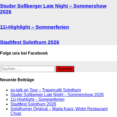
Studer Sollberger Late Night – Sommershow
2026
11i-Highlight – Sommerferien
Stadtfest Solothurn 2026
Folge uns bei Facebook
Suchen
nach:
Neueste Beiträge
so-talk on Tour – Trauercafé Solothurn
Studer Sollberger Late Night – Sommershow 2026
11i-Highlight – Sommerferien
Stadtfest Solothurn 2026
Solothurner Original – Marta Kaus, Wirtin Restaurant
Chutz