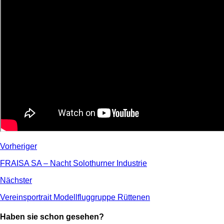
Vorheriger
FRAISA SA – Nacht Solothurner Industrie
Nächster
Vereinsportrait Modellfluggruppe Rüttenen
Haben sie schon gesehen?