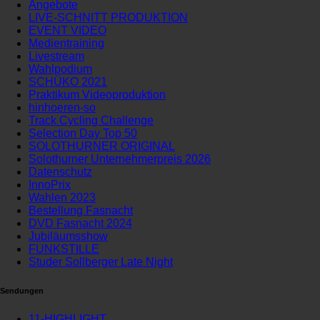
Angebote
LIVE-SCHNITT PRODUKTION
EVENT VIDEO
Medientraining
Livestream
Wahlpodium
SCHÜKO 2021
Praktikum Videoproduktion
hinhoeren-so
Track Cycling Challenge
Selection Day Top 50
SOLOTHURNER ORIGINAL
Solothurner Unternehmerpreis 2026
Datenschutz
InnoPrix
Wahlen 2023
Bestellung Fasnacht
DVD Fasnacht 2024
Jubiläumsshow
FUNKSTILLE
Studer Sollberger Late Night
Sendungen
11-HIGHLIGHT