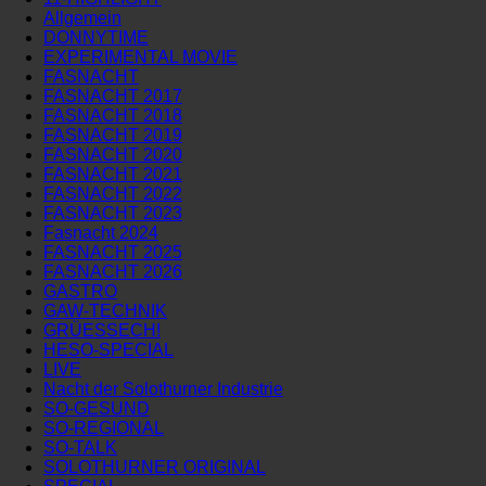
Allgemein
DONNYTIME
EXPERIMENTAL MOVIE
FASNACHT
FASNACHT 2017
FASNACHT 2018
FASNACHT 2019
FASNACHT 2020
FASNACHT 2021
FASNACHT 2022
FASNACHT 2023
Fasnacht 2024
FASNACHT 2025
FASNACHT 2026
GASTRO
GAW-TECHNIK
GRÜESSECH!
HESO-SPECIAL
LIVE
Nacht der Solothurner Industrie
SO-GESUND
SO-REGIONAL
SO-TALK
SOLOTHURNER ORIGINAL