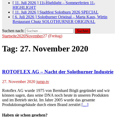
[ 11. Juli 2026 ]
11i-Highlight – Sommerferien
11-
HIGHLIGHT
[ 11. Juli 2026 ]
Stadtfest Solothurn 2026
SPECIAL
[ 6. Juli 2026 ]
Solothurner Original – Marta Kaus, Wirtin
Restaurant Chutz
SOLOTHURNER ORIGINAL
Suchen nach:
Startseite
2020
November
27 (Freitag)
Tag:
27. November 2020
ROTOFLEX AG – Nacht der Solothurner Industrie
27. November 2020
jump-tv
Rotoflex AG wurde 1975 von Bernhard Bögli gegründet und wir
können sagen, dass seine DNA noch heute in unseren Produkten
und im Betrieb steckt. Im Jahre 2005 wurde das gesamte
Produktionsgebäude durch einen Brand zerstört
[…]
Haben sie schon gesehen?