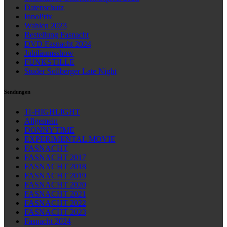
Datenschutz
InnoPrix
Wahlen 2023
Bestellung Fasnacht
DVD Fasnacht 2024
Jubiläumsshow
FUNKSTILLE
Studer Sollberger Late Night
Sendungen
11-HIGHLIGHT
Allgemein
DONNYTIME
EXPERIMENTAL MOVIE
FASNACHT
FASNACHT 2017
FASNACHT 2018
FASNACHT 2019
FASNACHT 2020
FASNACHT 2021
FASNACHT 2022
FASNACHT 2023
Fasnacht 2024