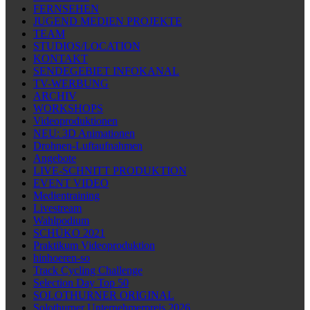
FERNSEHEN
JUGEND MEDIEN PROJEKTE
TEAM
STUDIOS/LOCATION
KONTAKT
SENDEGEBIET INFOKANAL
TV-WERBUNG
ARCHIV
WORKSHOPS
Videoproduktionen
NEU: 3D Animationen
Drohnen-Luftaufnahmen
Angebote
LIVE-SCHNITT PRODUKTION
EVENT VIDEO
Medientraining
Livestream
Wahlpodium
SCHÜKO 2021
Praktikum Videoproduktion
hinhoeren-so
Track Cycling Challenge
Selection Day Top 50
SOLOTHURNER ORIGINAL
Solothurner Unternehmerpreis 2026