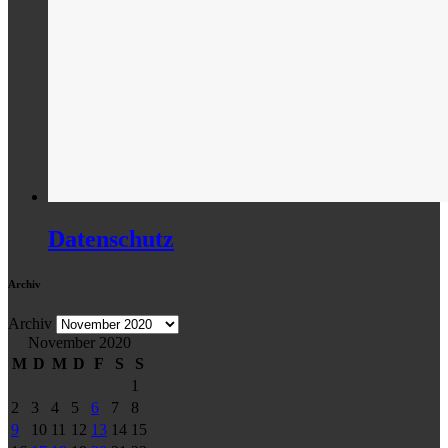
Datenschutz
Archiv
Archiv
November 2020
M
D
M
D
F
S
S
1
2
3
4
5
6
7
8
9
10
11
12
13
14
15