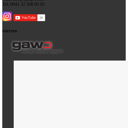
Tel: 0041 32 508 05 05
PARTNER