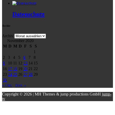
Datenschutz
Archiv
Archiv
November 2020
M
D
M
D
F
S
S
1
2
3
4
5
6
7
8
9
10
11
12
13
14
15
16
17
18
19
20
21
22
23
24
25
26
27
28
29
30
« Okt.
Dez. »
Copyright © 2026 | MH Themes & jump productions GmbH
jump-
tv