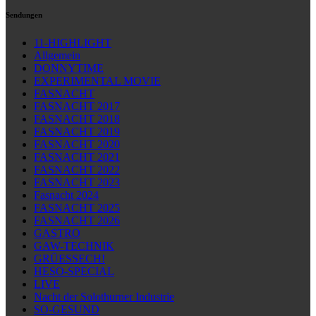
Sendungen
11-HIGHLIGHT
Allgemein
DONNYTIME
EXPERIMENTAL MOVIE
FASNACHT
FASNACHT 2017
FASNACHT 2018
FASNACHT 2019
FASNACHT 2020
FASNACHT 2021
FASNACHT 2022
FASNACHT 2023
Fasnacht 2024
FASNACHT 2025
FASNACHT 2026
GASTRO
GAW-TECHNIK
GRÜESSECH!
HESO-SPECIAL
LIVE
Nacht der Solothurner Industrie
SO-GESUND