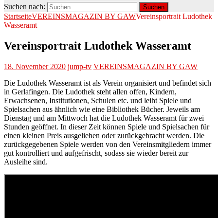
Suchen nach:
Startseite
VEREINSMAGAZIN BY GAW
Vereinsportrait Ludothek
Wasseramt
Vereinsportrait Ludothek Wasseramt
18. November 2020
jump-tv
VEREINSMAGAZIN BY GAW
Die Ludothek Wasseramt ist als Verein organisiert und befindet sich
in Gerlafingen. Die Ludothek steht allen offen, Kindern,
Erwachsenen, Institutionen, Schulen etc. und leiht Spiele und
Spielsachen aus ähnlich wie eine Bibliothek Bücher. Jeweils am
Dienstag und am Mittwoch hat die Ludothek Wasseramt für zwei
Stunden geöffnet. In dieser Zeit können Spiele und Spielsachen für
einen kleinen Preis ausgeliehen oder zurückgebracht werden. Die
zurückgegebenen Spiele werden von den Vereinsmitgliedern immer
gut kontrolliert und aufgefrischt, sodass sie wieder bereit zur
Ausleihe sind.