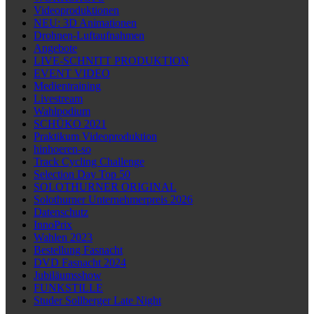
Videoproduktionen
NEU: 3D Animationen
Drohnen-Luftaufnahmen
Angebote
LIVE-SCHNITT PRODUKTION
EVENT VIDEO
Medientraining
Livestream
Wahlpodium
SCHÜKO 2021
Praktikum Videoproduktion
hinhoeren-so
Track Cycling Challenge
Selection Day Top 50
SOLOTHURNER ORIGINAL
Solothurner Unternehmerpreis 2026
Datenschutz
InnoPrix
Wahlen 2023
Bestellung Fasnacht
DVD Fasnacht 2024
Jubiläumsshow
FUNKSTILLE
Studer Sollberger Late Night