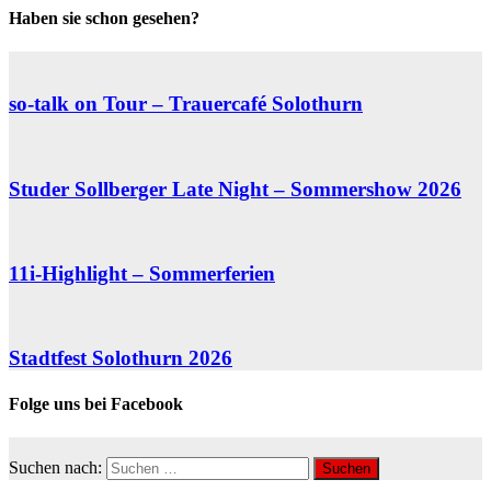
Haben sie schon gesehen?
so-talk on Tour – Trauercafé Solothurn
Studer Sollberger Late Night – Sommershow 2026
11i-Highlight – Sommerferien
Stadtfest Solothurn 2026
Folge uns bei Facebook
Suchen nach: