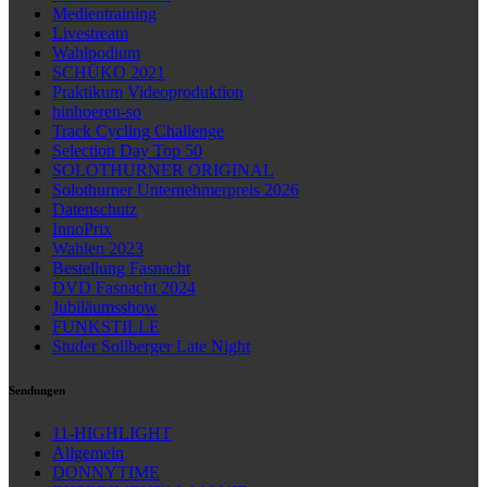
Medientraining
Livestream
Wahlpodium
SCHÜKO 2021
Praktikum Videoproduktion
hinhoeren-so
Track Cycling Challenge
Selection Day Top 50
SOLOTHURNER ORIGINAL
Solothurner Unternehmerpreis 2026
Datenschutz
InnoPrix
Wahlen 2023
Bestellung Fasnacht
DVD Fasnacht 2024
Jubiläumsshow
FUNKSTILLE
Studer Sollberger Late Night
Sendungen
11-HIGHLIGHT
Allgemein
DONNYTIME