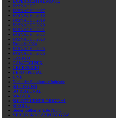
EXPERIMENTAL MOVIE
FASNACHT
FASNACHT 2017
FASNACHT 2018
FASNACHT 2019
FASNACHT 2020
FASNACHT 2021
FASNACHT 2022
FASNACHT 2023
Fasnacht 2024
FASNACHT 2025
FASNACHT 2026
GASTRO
GAW-TECHNIK
GRÜESSECH!
HESO-SPECIAL
LIVE
Nacht der Solothurner Industrie
SO-GESUND
SO-REGIONAL
SO-TALK
SOLOTHURNER ORIGINAL
SPECIAL
Studer Sollberger Late Night
VEREINSMAGAZIN BY GAW