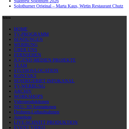
Stadtfest Solothurn 2026
Solothurner Original – Marta Kaus, Wirtin Restaurant Chutz
Seiten
HOME
TV-PROGRAMM
SENDUNGEN
WERBUNG
ÜBER UNS
FERNSEHEN
JUGEND MEDIEN PROJEKTE
TEAM
STUDIOS/LOCATION
KONTAKT
SENDEGEBIET INFOKANAL
TV-WERBUNG
ARCHIV
WORKSHOPS
Videoproduktionen
NEU: 3D Animationen
Drohnen-Luftaufnahmen
Angebote
LIVE-SCHNITT PRODUKTION
EVENT VIDEO