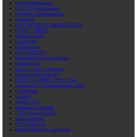
Videoproduktionen
NEU: 3D Animationen
Drohnen-Luftaufnahmen
Angebote
LIVE-SCHNITT PRODUKTION
EVENT VIDEO
Medientraining
Livestream
Wahlpodium
SCHÜKO 2021
Praktikum Videoproduktion
hinhoeren-so
Track Cycling Challenge
Selection Day Top 50
SOLOTHURNER ORIGINAL
Solothurner Unternehmerpreis 2026
Datenschutz
InnoPrix
Wahlen 2023
Bestellung Fasnacht
DVD Fasnacht 2024
Jubiläumsshow
FUNKSTILLE
Studer Sollberger Late Night