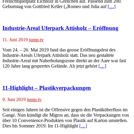
Freilichtspielplatz Eichholz in Grenchen auf. Passend zum 200.
Geburtstag von Gottfried Keller („Romeo und Julia auf
[…]
Industrie-Areal Uferpark Attisholz – Eröffnung
11. Juni 2019
jump-tv
Vom 24. – 26. Mai 2019 fand das grosse Eröffnungsfest des
Industrie-Areals Uferpark Attisholz statt. Das neu gestaltete
Industrie-Areal mit Naherholungszone direkt an der Aare war fast
120 Jahre lang gesperrtes Gelände. Ab jetzt gehört
[…]
11-Highlight – Plastikverpackungen
9. Juni 2019
jump-tv
Seit einigen Jahren ist die Offensive gegen den Plastiküberfluss im
Gange. Nun kündigt die Migros an, dass sie die Verpackungen von
über 10 Convenience-Produkten von Plastik auf Karton umstellen.
Dies bis Sommer 2019. Im 11-Highlight
[…]