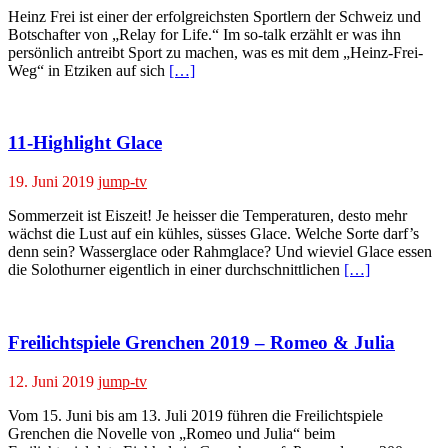
Heinz Frei ist einer der erfolgreichsten Sportlern der Schweiz und
Botschafter von „Relay for Life.“ Im so-talk erzählt er was ihn
persönlich antreibt Sport zu machen, was es mit dem „Heinz-Frei-
Weg“ in Etziken auf sich
[…]
11-Highlight Glace
19. Juni 2019
jump-tv
Sommerzeit ist Eiszeit! Je heisser die Temperaturen, desto mehr
wächst die Lust auf ein kühles, süsses Glace. Welche Sorte darf’s
denn sein? Wasserglace oder Rahmglace? Und wieviel Glace essen
die Solothurner eigentlich in einer durchschnittlichen
[…]
Freilichtspiele Grenchen 2019 – Romeo & Julia
12. Juni 2019
jump-tv
Vom 15. Juni bis am 13. Juli 2019 führen die Freilichtspiele
Grenchen die Novelle von „Romeo und Julia“ beim