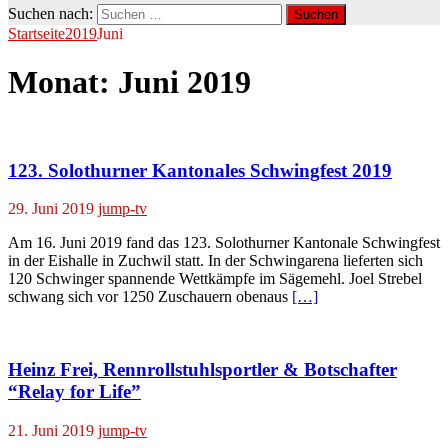
Suchen nach:
Startseite
2019
Juni
Monat:
Juni 2019
123. Solothurner Kantonales Schwingfest 2019
29. Juni 2019
jump-tv
Am 16. Juni 2019 fand das 123. Solothurner Kantonale Schwingfest
in der Eishalle in Zuchwil statt. In der Schwingarena lieferten sich
120 Schwinger spannende Wettkämpfe im Sägemehl. Joel Strebel
schwang sich vor 1250 Zuschauern obenaus
[…]
Heinz Frei, Rennrollstuhlsportler & Botschafter
“Relay for Life”
21. Juni 2019
jump-tv