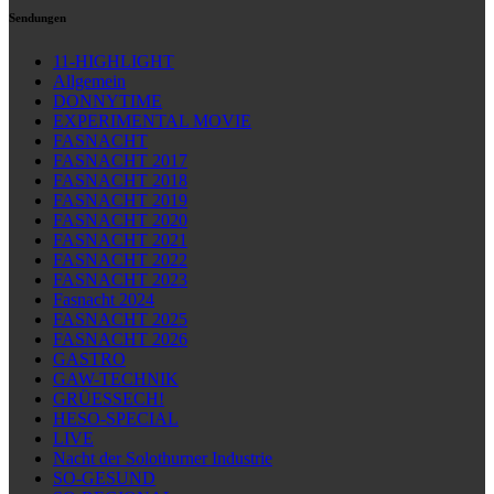
Sendungen
11-HIGHLIGHT
Allgemein
DONNYTIME
EXPERIMENTAL MOVIE
FASNACHT
FASNACHT 2017
FASNACHT 2018
FASNACHT 2019
FASNACHT 2020
FASNACHT 2021
FASNACHT 2022
FASNACHT 2023
Fasnacht 2024
FASNACHT 2025
FASNACHT 2026
GASTRO
GAW-TECHNIK
GRÜESSECH!
HESO-SPECIAL
LIVE
Nacht der Solothurner Industrie
SO-GESUND