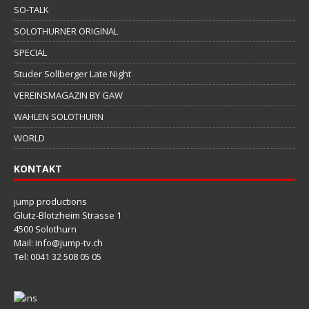
SO-TALK
SOLOTHURNER ORIGINAL
SPECIAL
Studer Sollberger Late Night
VEREINSMAGAZIN BY GAW
WAHLEN SOLOTHURN
WORLD
KONTAKT
jump productions
Glutz-Blotzheim Strasse 1
4500 Solothurn
Mail: info@jump-tv.ch
Tel: 0041 32 508 05 05