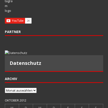
PARTNER
Datenschutz
ARCHIV
Archiv
OKTOBER 2012
M
D
M
D
F
S
S