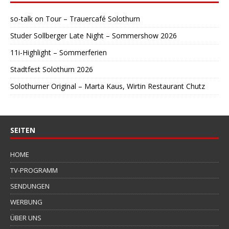
so-talk on Tour – Trauercafé Solothurn
Studer Sollberger Late Night – Sommershow 2026
11i-Highlight – Sommerferien
Stadtfest Solothurn 2026
Solothurner Original – Marta Kaus, Wirtin Restaurant Chutz
SEITEN
HOME
TV-PROGRAMM
SENDUNGEN
WERBUNG
ÜBER UNS