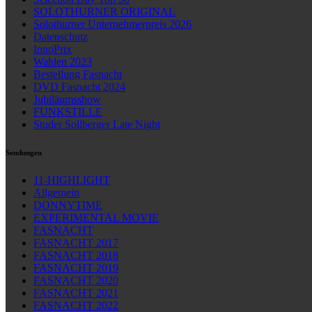
SOLOTHURNER ORIGINAL
Solothurner Unternehmerpreis 2026
Datenschutz
InnoPrix
Wahlen 2023
Bestellung Fasnacht
DVD Fasnacht 2024
Jubiläumsshow
FUNKSTILLE
Studer Sollberger Late Night
Sendungen
11-HIGHLIGHT
Allgemein
DONNYTIME
EXPERIMENTAL MOVIE
FASNACHT
FASNACHT 2017
FASNACHT 2018
FASNACHT 2019
FASNACHT 2020
FASNACHT 2021
FASNACHT 2022