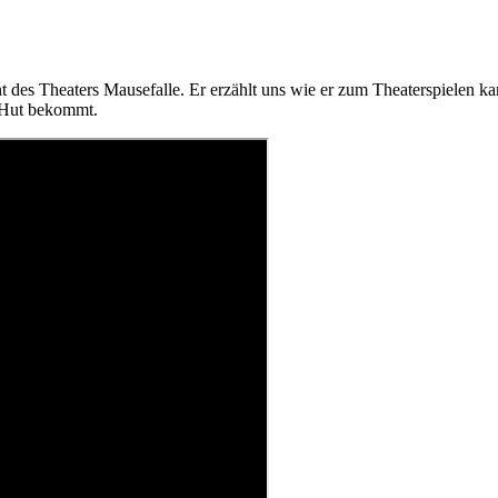
ent des Theaters Mausefalle. Er erzählt uns wie er zum Theaterspielen k
n Hut bekommt.