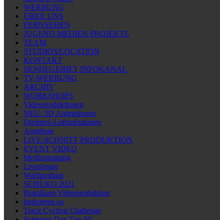
WERBUNG
ÜBER UNS
FERNSEHEN
JUGEND MEDIEN PROJEKTE
TEAM
STUDIOS/LOCATION
KONTAKT
SENDEGEBIET INFOKANAL
TV-WERBUNG
ARCHIV
WORKSHOPS
Videoproduktionen
NEU: 3D Animationen
Drohnen-Luftaufnahmen
Angebote
LIVE-SCHNITT PRODUKTION
EVENT VIDEO
Medientraining
Livestream
Wahlpodium
SCHÜKO 2021
Praktikum Videoproduktion
hinhoeren-so
Track Cycling Challenge
Selection Day Top 50