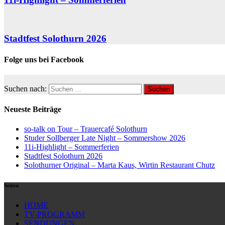
Stadtfest Solothurn 2026
Folge uns bei Facebook
Suchen nach:
Neueste Beiträge
so-talk on Tour – Trauercafé Solothurn
Studer Sollberger Late Night – Sommershow 2026
11i-Highlight – Sommerferien
Stadtfest Solothurn 2026
Solothurner Original – Marta Kaus, Wirtin Restaurant Chutz
Seiten
HOME
TV-PROGRAMM
SENDUNGEN