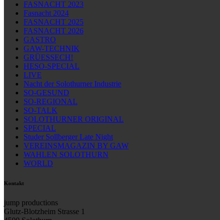
FASNACHT 2023
Fasnacht 2024
FASNACHT 2025
FASNACHT 2026
GASTRO
GAW-TECHNIK
GRÜESSECH!
HESO-SPECIAL
LIVE
Nacht der Solothurner Industrie
SO-GESUND
SO-REGIONAL
SO-TALK
SOLOTHURNER ORIGINAL
SPECIAL
Studer Sollberger Late Night
VEREINSMAGAZIN BY GAW
WAHLEN SOLOTHURN
WORLD
Kontakt
jump productions
Glutz-Blotzheim Strasse 1