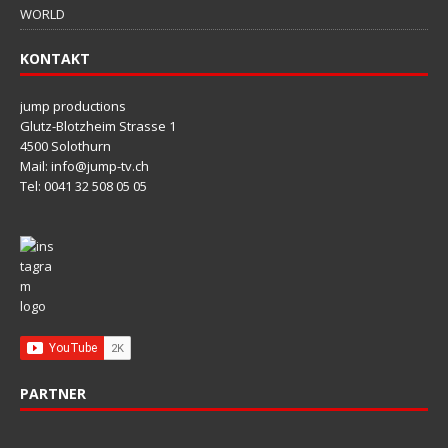
WORLD
KONTAKT
jump productions
Glutz-Blotzheim Strasse 1
4500 Solothurn
Mail: info@jump-tv.ch
Tel: 0041 32 508 05 05
PARTNER