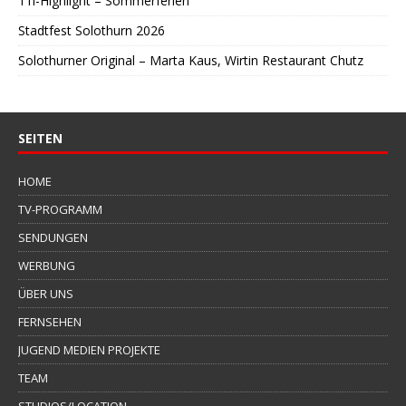
11i-Highlight – Sommerferien
Stadtfest Solothurn 2026
Solothurner Original – Marta Kaus, Wirtin Restaurant Chutz
SEITEN
HOME
TV-PROGRAMM
SENDUNGEN
WERBUNG
ÜBER UNS
FERNSEHEN
JUGEND MEDIEN PROJEKTE
TEAM
STUDIOS/LOCATION