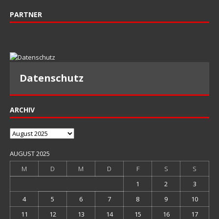
PARTNER
Datenschutz
ARCHIV
Archiv
AUGUST 2025
M
D
M
D
F
S
S
1
2
3
4
5
6
7
8
9
10
11
12
13
14
15
16
17