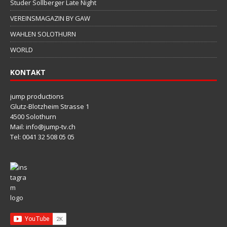
Studer Sollberger Late Night
VEREINSMAGAZIN BY GAW
WAHLEN SOLOTHURN
WORLD
KONTAKT
jump productions
Glutz-Blotzheim Strasse 1
4500 Solothurn
Mail: info@jump-tv.ch
Tel: 0041 32 508 05 05