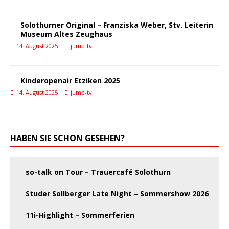
Solothurner Original – Franziska Weber, Stv. Leiterin
Museum Altes Zeughaus
14. August 2025
jump-tv
Kinderopenair Etziken 2025
14. August 2025
jump-tv
HABEN SIE SCHON GESEHEN?
so-talk on Tour – Trauercafé Solothurn
Studer Sollberger Late Night – Sommershow 2026
11i-Highlight – Sommerferien