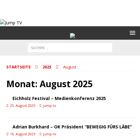
STARTSEITE
2025
August
Monat:
August 2025
Eichholz Festival – Medienkonferenz 2025
25. August 2025
jump-tv
Adrian Burkhard – OK Präsident “BEWEGIG FÜRS LÄBE”
16. August 2025
jump-tv