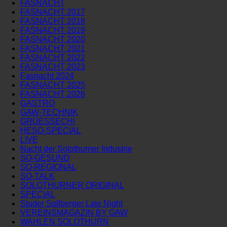
FASNACHT
FASNACHT 2017
FASNACHT 2018
FASNACHT 2019
FASNACHT 2020
FASNACHT 2021
FASNACHT 2022
FASNACHT 2023
Fasnacht 2024
FASNACHT 2025
FASNACHT 2026
GASTRO
GAW-TECHNIK
GRÜESSECH!
HESO-SPECIAL
LIVE
Nacht der Solothurner Industrie
SO-GESUND
SO-REGIONAL
SO-TALK
SOLOTHURNER ORIGINAL
SPECIAL
Studer Sollberger Late Night
VEREINSMAGAZIN BY GAW
WAHLEN SOLOTHURN