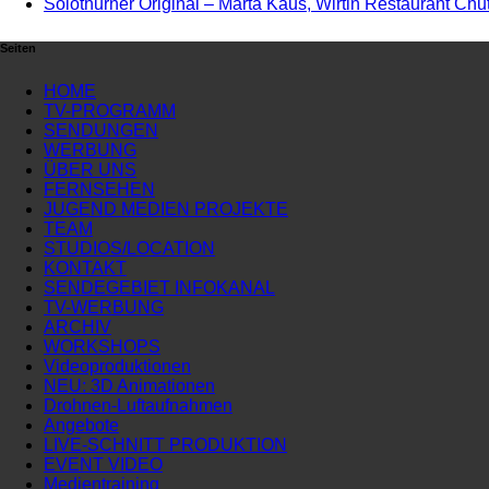
Solothurner Original – Marta Kaus, Wirtin Restaurant Chu
Seiten
HOME
TV-PROGRAMM
SENDUNGEN
WERBUNG
ÜBER UNS
FERNSEHEN
JUGEND MEDIEN PROJEKTE
TEAM
STUDIOS/LOCATION
KONTAKT
SENDEGEBIET INFOKANAL
TV-WERBUNG
ARCHIV
WORKSHOPS
Videoproduktionen
NEU: 3D Animationen
Drohnen-Luftaufnahmen
Angebote
LIVE-SCHNITT PRODUKTION
EVENT VIDEO
Medientraining