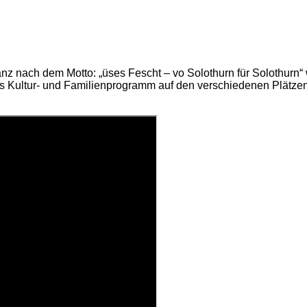
anz nach dem Motto: „üses Fescht – vo Solothurn für Solothurn“ 
iges Kultur- und Familienprogramm auf den verschiedenen Plätze