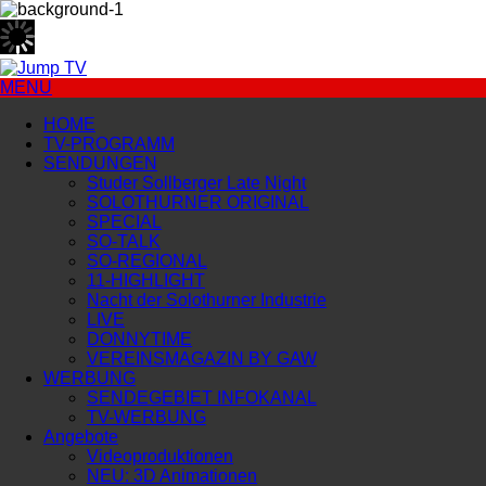
MENU
HOME
TV-PROGRAMM
SENDUNGEN
Studer Sollberger Late Night
SOLOTHURNER ORIGINAL
SPECIAL
SO-TALK
SO-REGIONAL
11-HIGHLIGHT
Nacht der Solothurner Industrie
LIVE
DONNYTIME
VEREINSMAGAZIN BY GAW
WERBUNG
SENDEGEBIET INFOKANAL
TV-WERBUNG
Angebote
Videoproduktionen
NEU: 3D Animationen