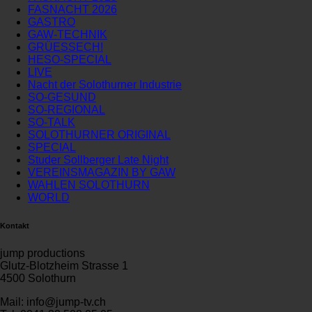
FASNACHT 2026
GASTRO
GAW-TECHNIK
GRÜESSECH!
HESO-SPECIAL
LIVE
Nacht der Solothurner Industrie
SO-GESUND
SO-REGIONAL
SO-TALK
SOLOTHURNER ORIGINAL
SPECIAL
Studer Sollberger Late Night
VEREINSMAGAZIN BY GAW
WAHLEN SOLOTHURN
WORLD
Kontakt
jump productions
Glutz-Blotzheim Strasse 1
4500 Solothurn
Mail: info@jump-tv.ch