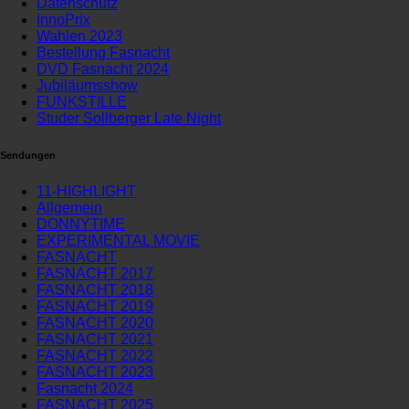
Datenschutz
InnoPrix
Wahlen 2023
Bestellung Fasnacht
DVD Fasnacht 2024
Jubiläumsshow
FUNKSTILLE
Studer Sollberger Late Night
Sendungen
11-HIGHLIGHT
Allgemein
DONNYTIME
EXPERIMENTAL MOVIE
FASNACHT
FASNACHT 2017
FASNACHT 2018
FASNACHT 2019
FASNACHT 2020
FASNACHT 2021
FASNACHT 2022
FASNACHT 2023
Fasnacht 2024
FASNACHT 2025