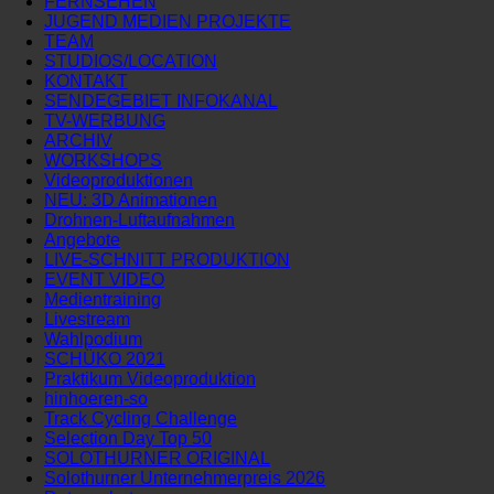
FERNSEHEN
JUGEND MEDIEN PROJEKTE
TEAM
STUDIOS/LOCATION
KONTAKT
SENDEGEBIET INFOKANAL
TV-WERBUNG
ARCHIV
WORKSHOPS
Videoproduktionen
NEU: 3D Animationen
Drohnen-Luftaufnahmen
Angebote
LIVE-SCHNITT PRODUKTION
EVENT VIDEO
Medientraining
Livestream
Wahlpodium
SCHÜKO 2021
Praktikum Videoproduktion
hinhoeren-so
Track Cycling Challenge
Selection Day Top 50
SOLOTHURNER ORIGINAL
Solothurner Unternehmerpreis 2026