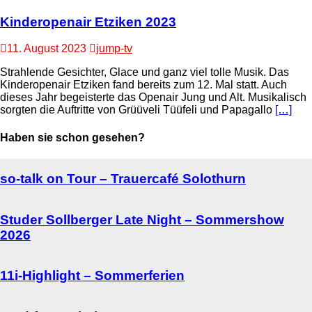
Kinderopenair Etziken 2023
11. August 2023
jump-tv
Strahlende Gesichter, Glace und ganz viel tolle Musik. Das
Kinderopenair Etziken fand bereits zum 12. Mal statt. Auch
dieses Jahr begeisterte das Openair Jung und Alt. Musikalisch
sorgten die Auftritte von Grüüveli Tüüfeli und Papagallo
[…]
Haben sie schon gesehen?
so-talk on Tour – Trauercafé Solothurn
Studer Sollberger Late Night – Sommershow
2026
11i-Highlight – Sommerferien