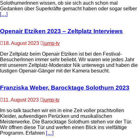
SolothurnerInnen wissen, ob sie sich auch schon mal
Gedanken über Superkräfte gemacht haben oder sogar selber
[…]
Openair Etziken 2023 – Zeltplatz Interviews
18. August 2023
jump-tv
Der Zeltplatz beim Openair Etziken ist bei den Festival-
BesucherInnen immer sehr beliebt. Wir waren wie jedes Jahr
mit unserem Zeltplatz-Moderator Nik unterwegs und haben die
lustigen Openair-Gänger mit der Kamera besucht.
Franziska Weber, Barocktage Solothurn 2023
11. August 2023
jump-tv
Im so-talk tauchen wir ein in eine Zeit voller prachtvollen
Kleider, aufwendigen Perücken und musikalischen
Meisterwerke. Die Barocktage Solothurn stehen vor der Tür.
Wir öffnen diese Tür und werfen einen Blick ins vielfältige
Programm. Erfahren
[…]