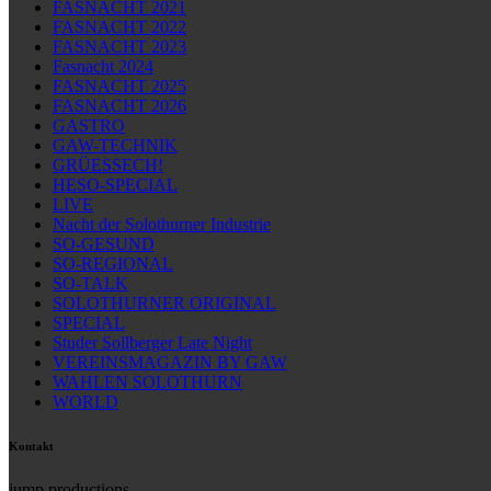
FASNACHT 2021
FASNACHT 2022
FASNACHT 2023
Fasnacht 2024
FASNACHT 2025
FASNACHT 2026
GASTRO
GAW-TECHNIK
GRÜESSECH!
HESO-SPECIAL
LIVE
Nacht der Solothurner Industrie
SO-GESUND
SO-REGIONAL
SO-TALK
SOLOTHURNER ORIGINAL
SPECIAL
Studer Sollberger Late Night
VEREINSMAGAZIN BY GAW
WAHLEN SOLOTHURN
WORLD
Kontakt
jump productions