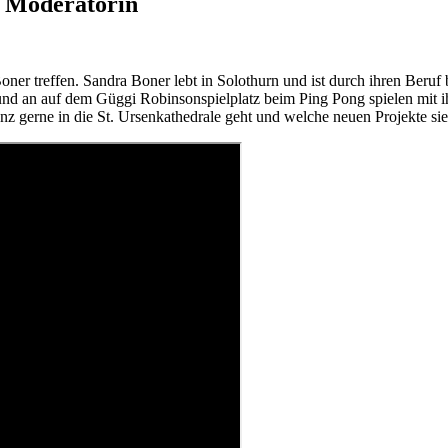
F Moderatorin
ner treffen. Sandra Boner lebt in Solothurn und ist durch ihren Beruf
 und an auf dem Güggi Robinsonspielplatz beim Ping Pong spielen mit 
nz gerne in die St. Ursenkathedrale geht und welche neuen Projekte sie