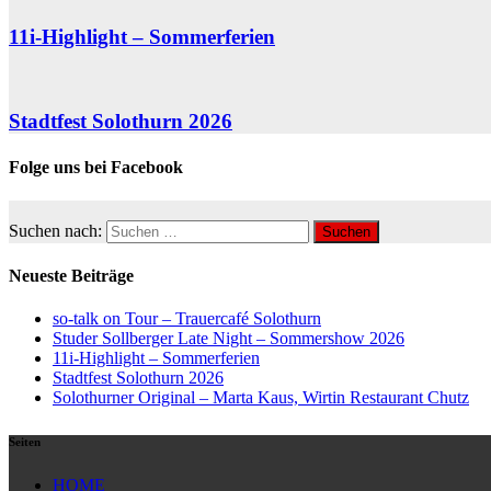
11i-Highlight – Sommerferien
Stadtfest Solothurn 2026
Folge uns bei Facebook
Suchen nach:
Neueste Beiträge
so-talk on Tour – Trauercafé Solothurn
Studer Sollberger Late Night – Sommershow 2026
11i-Highlight – Sommerferien
Stadtfest Solothurn 2026
Solothurner Original – Marta Kaus, Wirtin Restaurant Chutz
Seiten
HOME