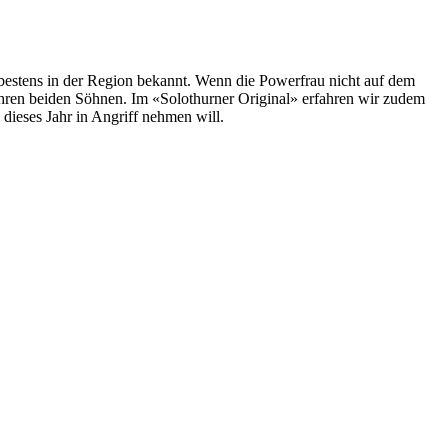
 bestens in der Region bekannt. Wenn die Powerfrau nicht auf dem
ihren beiden Söhnen. Im «Solothurner Original» erfahren wir zudem
 dieses Jahr in Angriff nehmen will.