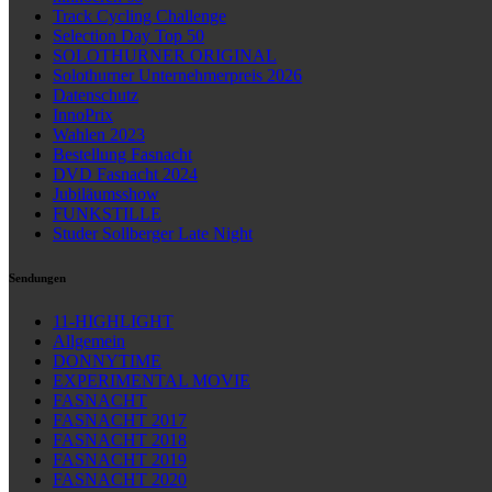
Track Cycling Challenge
Selection Day Top 50
SOLOTHURNER ORIGINAL
Solothurner Unternehmerpreis 2026
Datenschutz
InnoPrix
Wahlen 2023
Bestellung Fasnacht
DVD Fasnacht 2024
Jubiläumsshow
FUNKSTILLE
Studer Sollberger Late Night
Sendungen
11-HIGHLIGHT
Allgemein
DONNYTIME
EXPERIMENTAL MOVIE
FASNACHT
FASNACHT 2017
FASNACHT 2018
FASNACHT 2019
FASNACHT 2020