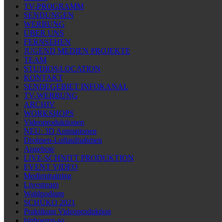
TV-PROGRAMM
SENDUNGEN
WERBUNG
ÜBER UNS
FERNSEHEN
JUGEND MEDIEN PROJEKTE
TEAM
STUDIOS/LOCATION
KONTAKT
SENDEGEBIET INFOKANAL
TV-WERBUNG
ARCHIV
WORKSHOPS
Videoproduktionen
NEU: 3D Animationen
Drohnen-Luftaufnahmen
Angebote
LIVE-SCHNITT PRODUKTION
EVENT VIDEO
Medientraining
Livestream
Wahlpodium
SCHÜKO 2021
Praktikum Videoproduktion
hinhoeren-so