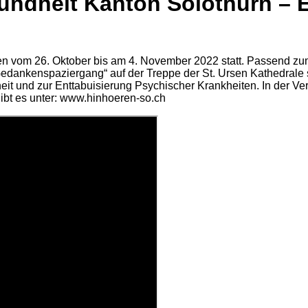
undheit Kanton Solothurn – 
n vom 26. Oktober bis am 4. November 2022 statt. Passend zum
ankenspaziergang“ auf der Treppe der St. Ursen Kathedrale sta
 und zur Enttabuisierung Psychischer Krankheiten. In der Verans
ibt es unter: www.hinhoeren-so.ch