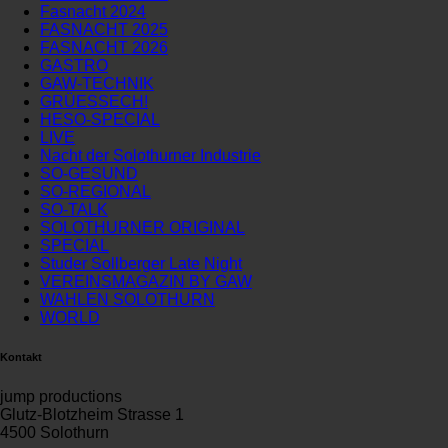
Fasnacht 2024
FASNACHT 2025
FASNACHT 2026
GASTRO
GAW-TECHNIK
GRÜESSECH!
HESO-SPECIAL
LIVE
Nacht der Solothurner Industrie
SO-GESUND
SO-REGIONAL
SO-TALK
SOLOTHURNER ORIGINAL
SPECIAL
Studer Sollberger Late Night
VEREINSMAGAZIN BY GAW
WAHLEN SOLOTHURN
WORLD
Kontakt
jump productions
Glutz-Blotzheim Strasse 1
4500 Solothurn