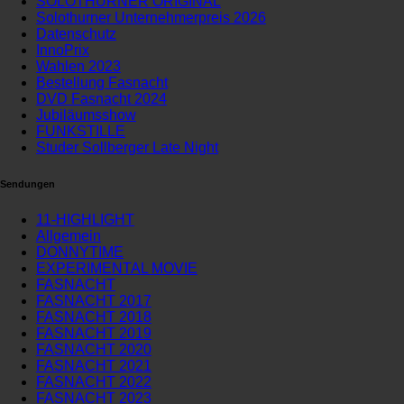
SOLOTHURNER ORIGINAL
Solothurner Unternehmerpreis 2026
Datenschutz
InnoPrix
Wahlen 2023
Bestellung Fasnacht
DVD Fasnacht 2024
Jubiläumsshow
FUNKSTILLE
Studer Sollberger Late Night
Sendungen
11-HIGHLIGHT
Allgemein
DONNYTIME
EXPERIMENTAL MOVIE
FASNACHT
FASNACHT 2017
FASNACHT 2018
FASNACHT 2019
FASNACHT 2020
FASNACHT 2021
FASNACHT 2022
FASNACHT 2023