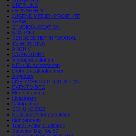
ÜBER UNS
FERNSEHEN
JUGEND MEDIEN PROJEKTE
TEAM
STUDIOS/LOCATION
KONTAKT
SENDEGEBIET INFOKANAL
TV-WERBUNG
ARCHIV
WORKSHOPS
Videoproduktionen
NEU: 3D Animationen
Drohnen-Luftaufnahmen
Angebote
LIVE-SCHNITT PRODUKTION
EVENT VIDEO
Medientraining
Livestream
Wahlpodium
SCHÜKO 2021
Praktikum Videoproduktion
hinhoeren-so
Track Cycling Challenge
Selection Day Top 50