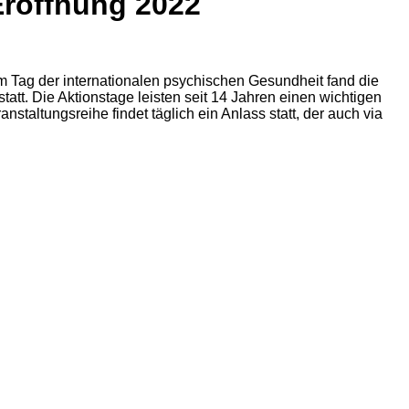
Eröffnung 2022
 Tag der internationalen psychischen Gesundheit fand die
tt. Die Aktionstage leisten seit 14 Jahren einen wichtigen
taltungsreihe findet täglich ein Anlass statt, der auch via