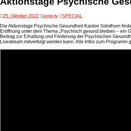
Aktionstage Psychische Ges
25. Oktober 2022
jump-tv
SPECIAL
Die Aktionstage Psychische Gesundheit Kanton Solothurn finde
Eröffnung unter dem Thema „Psychisch gesund bleiben – ein Ged
Beitrag zur Erhaltung und Förderung der Psychischen Gesundheit
Livestream mitverfolgt werden kann. Alle Infos zum Programm g