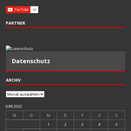
PARTNER
Datenschutz
ARCHIV
Archiv
JUNI 2022
M
D
M
D
F
S
S
1
2
3
4
5