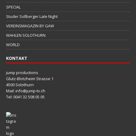
SPECIAL
Studer Sollberger Late Night
VEREINSMAGAZIN BY GAW
WAHLEN SOLOTHURN
WORLD
KONTAKT
jump productions
Glutz-Blotzheim Strasse 1
4500 Solothurn
Mail: info@jump-tv.ch
Tel: 0041 32 508 05 05