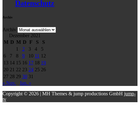
Datenschutz
Archiv
Archiv
Dezember 2021
M
D
M
D
F
S
S
1
2
3
4
5
6
7
8
9
10
11
12
13
14
15
16
17
18
19
20
21
22
23
24
25
26
27
28
29
30
31
« Nov.
Jan. »
Copyright © 2026 | MH Themes & jump productions GmbH
jump-
tv