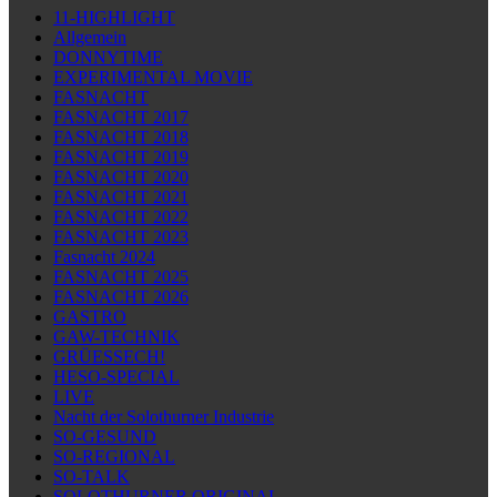
11-HIGHLIGHT
Allgemein
DONNYTIME
EXPERIMENTAL MOVIE
FASNACHT
FASNACHT 2017
FASNACHT 2018
FASNACHT 2019
FASNACHT 2020
FASNACHT 2021
FASNACHT 2022
FASNACHT 2023
Fasnacht 2024
FASNACHT 2025
FASNACHT 2026
GASTRO
GAW-TECHNIK
GRÜESSECH!
HESO-SPECIAL
LIVE
Nacht der Solothurner Industrie
SO-GESUND
SO-REGIONAL
SO-TALK
SOLOTHURNER ORIGINAL