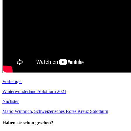
Vorheriger
Winterwunderland Solothurn 2021
Nächster
Mario Wüthrich, Schweizerisches Rotes Kreuz Solothurn
Haben sie schon gesehen?