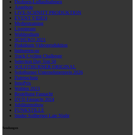
Drohnen-Luftaufnahmen
Angebote
LIVE-SCHNITT PRODUKTION
EVENT VIDEO
Medientraining
Livestream
Wahlpodium
SCHÜKO 2021
Praktikum Videoproduktion
hinhoeren-so
Track Cycling Challenge
Selection Day Top 50
SOLOTHURNER ORIGINAL
Solothurner Unternehmerpreis 2026
Datenschutz
InnoPrix
Wahlen 2023
Bestellung Fasnacht
DVD Fasnacht 2024
Jubiläumsshow
FUNKSTILLE
Studer Sollberger Late Night
Sendungen