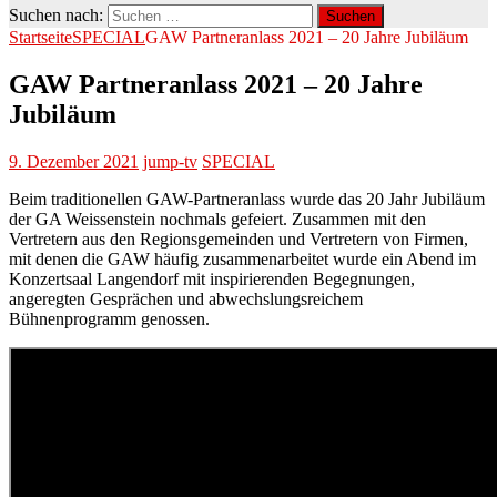
Suchen nach:
Startseite
SPECIAL
GAW Partneranlass 2021 – 20 Jahre Jubiläum
GAW Partneranlass 2021 – 20 Jahre
Jubiläum
9. Dezember 2021
jump-tv
SPECIAL
Beim traditionellen GAW-Partneranlass wurde das 20 Jahr Jubiläum
der GA Weissenstein nochmals gefeiert. Zusammen mit den
Vertretern aus den Regionsgemeinden und Vertretern von Firmen,
mit denen die GAW häufig zusammenarbeitet wurde ein Abend im
Konzertsaal Langendorf mit inspirierenden Begegnungen,
angeregten Gesprächen und abwechslungsreichem
Bühnenprogramm genossen.