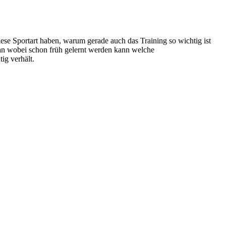
diese Sportart haben, warum gerade auch das Training so wichtig ist
 an wobei schon früh gelernt werden kann welche
ig verhält.