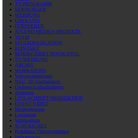
TV-PROGRAMM
SENDUNGEN
WERBUNG
ÜBER UNS
FERNSEHEN
JUGEND MEDIEN PROJEKTE
TEAM
STUDIOS/LOCATION
KONTAKT
SENDEGEBIET INFOKANAL
TV-WERBUNG
ARCHIV
WORKSHOPS
Videoproduktionen
NEU: 3D Animationen
Drohnen-Luftaufnahmen
Angebote
LIVE-SCHNITT PRODUKTION
EVENT VIDEO
Medientraining
Livestream
Wahlpodium
SCHÜKO 2021
Praktikum Videoproduktion
hinhoeren-so