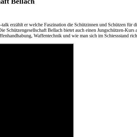
aft Bellach
so-talk erzählt er welche Faszination die Schützinnen und Schützen für 
 Die Schützengesellschaft Bellach bietet auch einen Jungschützen-Kurs
Waffenhandhabung, Waffentechnik und wie man sich im Schiessstand richt