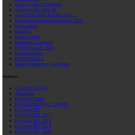
Track Cycling Challenge
Selection Day Top 50
SOLOTHURNER ORIGINAL
Solothurner Unternehmerpreis 2026
Datenschutz
InnoPrix
Wahlen 2023
Bestellung Fasnacht
DVD Fasnacht 2024
Jubiläumsshow
FUNKSTILLE
Studer Sollberger Late Night
Sendungen
11-HIGHLIGHT
Allgemein
DONNYTIME
EXPERIMENTAL MOVIE
FASNACHT
FASNACHT 2017
FASNACHT 2018
FASNACHT 2019
FASNACHT 2020