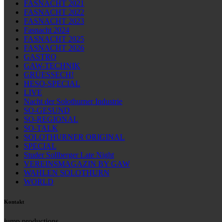
FASNACHT 2021
FASNACHT 2022
FASNACHT 2023
Fasnacht 2024
FASNACHT 2025
FASNACHT 2026
GASTRO
GAW-TECHNIK
GRÜESSECH!
HESO-SPECIAL
LIVE
Nacht der Solothurner Industrie
SO-GESUND
SO-REGIONAL
SO-TALK
SOLOTHURNER ORIGINAL
SPECIAL
Studer Sollberger Late Night
VEREINSMAGAZIN BY GAW
WAHLEN SOLOTHURN
WORLD
Kontakt
jump productions