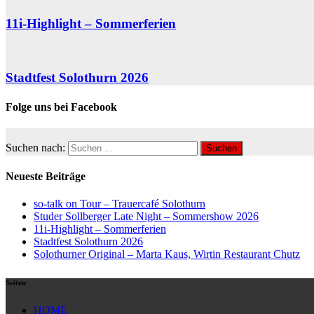
11i-Highlight – Sommerferien
Stadtfest Solothurn 2026
Folge uns bei Facebook
Suchen nach:
Neueste Beiträge
so-talk on Tour – Trauercafé Solothurn
Studer Sollberger Late Night – Sommershow 2026
11i-Highlight – Sommerferien
Stadtfest Solothurn 2026
Solothurner Original – Marta Kaus, Wirtin Restaurant Chutz
Seiten
HOME