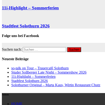
11i-Highlight – Sommerferien
Stadtfest Solothurn 2026
Folge uns bei Facebook
Suchen nach:
Neueste Beiträge
so-talk on Tour – Trauercafé Solothurn
Studer Sollberger Late Night – Sommershow 2026
11i-Highlight – Sommerferien
Stadtfest Solothurn 2026
Solothurner Original – Marta Kaus, Wirtin Restaurant Chutz
Seiten
HOME