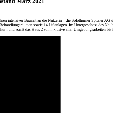
nstand März 2021
en intensiver Bauzeit an die Nutzerin – die Solothurner Spitäler AG ü
 Behandlungsräumen sowie 14 Liftanlagen. Im Untergeschoss des Neuba
hurn und somit das Haus 2 soll inklusive aller Umgebungsarbeiten bis 