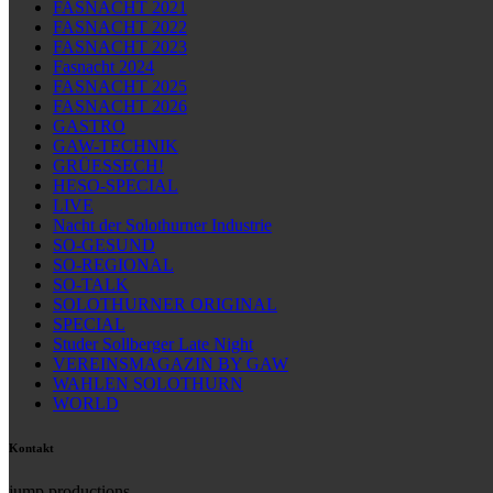
FASNACHT 2021
FASNACHT 2022
FASNACHT 2023
Fasnacht 2024
FASNACHT 2025
FASNACHT 2026
GASTRO
GAW-TECHNIK
GRÜESSECH!
HESO-SPECIAL
LIVE
Nacht der Solothurner Industrie
SO-GESUND
SO-REGIONAL
SO-TALK
SOLOTHURNER ORIGINAL
SPECIAL
Studer Sollberger Late Night
VEREINSMAGAZIN BY GAW
WAHLEN SOLOTHURN
WORLD
Kontakt
jump productions