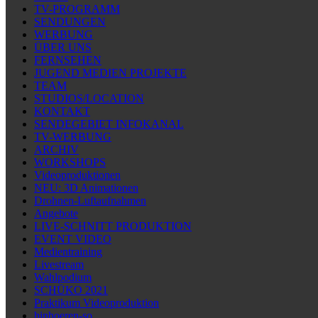
TV-PROGRAMM
SENDUNGEN
WERBUNG
ÜBER UNS
FERNSEHEN
JUGEND MEDIEN PROJEKTE
TEAM
STUDIOS/LOCATION
KONTAKT
SENDEGEBIET INFOKANAL
TV-WERBUNG
ARCHIV
WORKSHOPS
Videoproduktionen
NEU: 3D Animationen
Drohnen-Luftaufnahmen
Angebote
LIVE-SCHNITT PRODUKTION
EVENT VIDEO
Medientraining
Livestream
Wahlpodium
SCHÜKO 2021
Praktikum Videoproduktion
hinhoeren-so