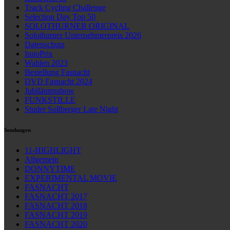
Track Cycling Challenge
Selection Day Top 50
SOLOTHURNER ORIGINAL
Solothurner Unternehmerpreis 2026
Datenschutz
InnoPrix
Wahlen 2023
Bestellung Fasnacht
DVD Fasnacht 2024
Jubiläumsshow
FUNKSTILLE
Studer Sollberger Late Night
Sendungen
11-HIGHLIGHT
Allgemein
DONNYTIME
EXPERIMENTAL MOVIE
FASNACHT
FASNACHT 2017
FASNACHT 2018
FASNACHT 2019
FASNACHT 2020