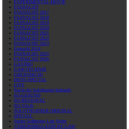
EXPERIMENTAL MOVIE
FASNACHT
FASNACHT 2017
FASNACHT 2018
FASNACHT 2019
FASNACHT 2020
FASNACHT 2021
FASNACHT 2022
FASNACHT 2023
Fasnacht 2024
FASNACHT 2025
FASNACHT 2026
GASTRO
GAW-TECHNIK
GRÜESSECH!
HESO-SPECIAL
LIVE
Nacht der Solothurner Industrie
SO-GESUND
SO-REGIONAL
SO-TALK
SOLOTHURNER ORIGINAL
SPECIAL
Studer Sollberger Late Night
VEREINSMAGAZIN BY GAW