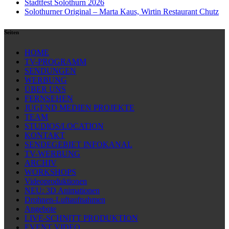
Stadtfest Solothurn 2026
Solothurner Original – Marta Kaus, Wirtin Restaurant Chutz
Seiten
HOME
TV-PROGRAMM
SENDUNGEN
WERBUNG
ÜBER UNS
FERNSEHEN
JUGEND MEDIEN PROJEKTE
TEAM
STUDIOS/LOCATION
KONTAKT
SENDEGEBIET INFOKANAL
TV-WERBUNG
ARCHIV
WORKSHOPS
Videoproduktionen
NEU: 3D Animationen
Drohnen-Luftaufnahmen
Angebote
LIVE-SCHNITT PRODUKTION
EVENT VIDEO