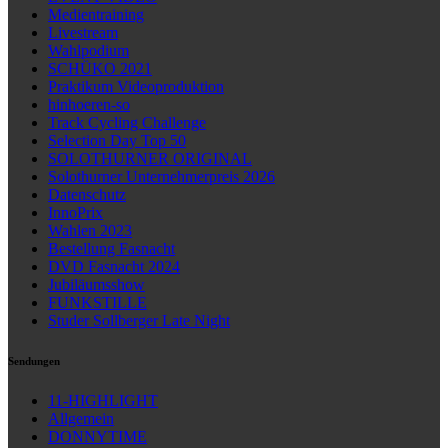
Medientraining
Livestream
Wahlpodium
SCHÜKO 2021
Praktikum Videoproduktion
hinhoeren-so
Track Cycling Challenge
Selection Day Top 50
SOLOTHURNER ORIGINAL
Solothurner Unternehmerpreis 2026
Datenschutz
InnoPrix
Wahlen 2023
Bestellung Fasnacht
DVD Fasnacht 2024
Jubiläumsshow
FUNKSTILLE
Studer Sollberger Late Night
Sendungen
11-HIGHLIGHT
Allgemein
DONNYTIME