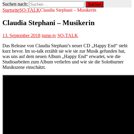
Suchen nach:
Startseite
SO-TALK
Claudia Stephani – Musikerin
Claudia Stephani – Musikerin
13. September 2018
jump-tv
SO-TALK
Das Release von Claudia Stephani’s neuer CD „Happy End“ steht
kurz bevor. Im so-talk erzählt sie wie sie zur Musik gefunden hat,
was uns auf dem neuen Album „Happy End“ erwartet, wie die
Studioarbeiten zum Album verliefen und wie sie die Solothurner
Musikszene einschätzt.