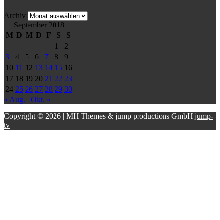
Archiv
September 2018
M
D
M
D
F
S
S
1
2
3
4
5
6
7
8
9
10
11
12
13
14
15
16
17
18
19
20
21
22
23
24
25
26
27
28
29
30
« Aug.
Okt. »
Copyright © 2026 | MH Themes & jump productions GmbH
jump-
tv