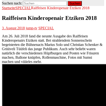
Suchen nach:
Startseite
SPECIAL
Raiffeisen Kinderopenair Etziken 2018
Raiffeisen Kinderopenair Etziken 2018
3. August 2018
jump-tv
SPECIAL
Am 26. Juli 2018 fand die neunte Ausgabe des Raiffeisen
Kinderopenairs Etziken statt. Bei strahlendem Sonnenschein
begeisterten die Bühnenacts Marius Solo und Christian Schenker &
Grüüveli Tüüfeli das junge Publikum. Auch sehr beliebt waren
natürlich die verschiedenen Hüpfburgen und Posten wie Frisuren
machen, Ballone knüpfen, Rollenmaschine, Fotos mit Sumsi
machen und viiiieles mehr.