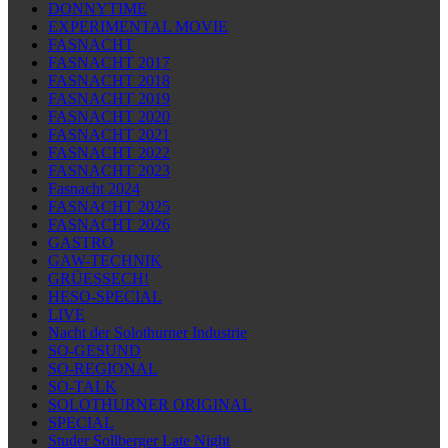
DONNYTIME
EXPERIMENTAL MOVIE
FASNACHT
FASNACHT 2017
FASNACHT 2018
FASNACHT 2019
FASNACHT 2020
FASNACHT 2021
FASNACHT 2022
FASNACHT 2023
Fasnacht 2024
FASNACHT 2025
FASNACHT 2026
GASTRO
GAW-TECHNIK
GRÜESSECH!
HESO-SPECIAL
LIVE
Nacht der Solothurner Industrie
SO-GESUND
SO-REGIONAL
SO-TALK
SOLOTHURNER ORIGINAL
SPECIAL
Studer Sollberger Late Night