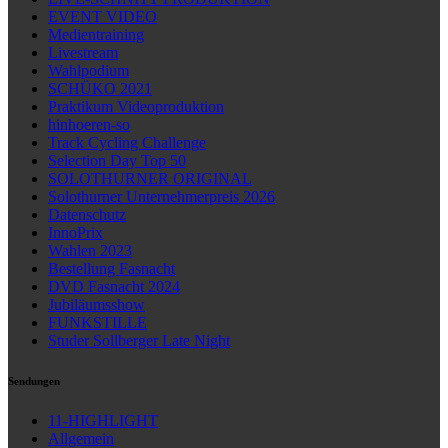
EVENT VIDEO
Medientraining
Livestream
Wahlpodium
SCHÜKO 2021
Praktikum Videoproduktion
hinhoeren-so
Track Cycling Challenge
Selection Day Top 50
SOLOTHURNER ORIGINAL
Solothurner Unternehmerpreis 2026
Datenschutz
InnoPrix
Wahlen 2023
Bestellung Fasnacht
DVD Fasnacht 2024
Jubiläumsshow
FUNKSTILLE
Studer Sollberger Late Night
Sendungen
11-HIGHLIGHT
Allgemein