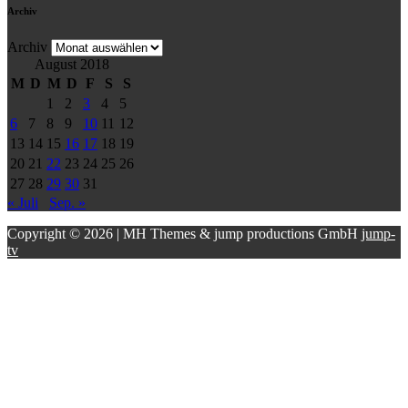
Archiv
Archiv
August 2018
M
D
M
D
F
S
S
1
2
3
4
5
6
7
8
9
10
11
12
13
14
15
16
17
18
19
20
21
22
23
24
25
26
27
28
29
30
31
« Juli
Sep. »
Copyright © 2026 | MH Themes & jump productions GmbH
jump-
tv