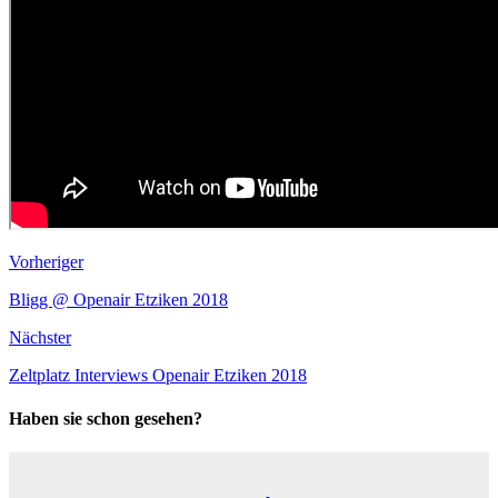
Vorheriger
Bligg @ Openair Etziken 2018
Nächster
Zeltplatz Interviews Openair Etziken 2018
Haben sie schon gesehen?