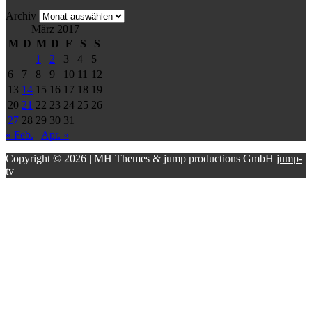
Archiv
März 2017
M
D
M
D
F
S
S
1
2
3
4
5
6
7
8
9
10
11
12
13
14
15
16
17
18
19
20
21
22
23
24
25
26
27
28
29
30
31
« Feb.
Apr. »
Copyright © 2026 | MH Themes & jump productions GmbH
jump-
tv