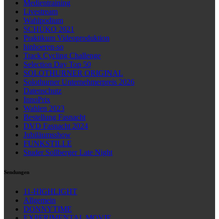
Medientraining
Livestream
Wahlpodium
SCHÜKO 2021
Praktikum Videoproduktion
hinhoeren-so
Track Cycling Challenge
Selection Day Top 50
SOLOTHURNER ORIGINAL
Solothurner Unternehmerpreis 2026
Datenschutz
InnoPrix
Wahlen 2023
Bestellung Fasnacht
DVD Fasnacht 2024
Jubiläumsshow
FUNKSTILLE
Studer Sollberger Late Night
Sendungen
11-HIGHLIGHT
Allgemein
DONNYTIME
EXPERIMENTAL MOVIE