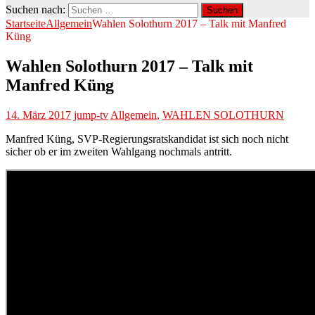
Suchen nach:
Startseite
Allgemein
Wahlen Solothurn 2017 – Talk mit Manfred
Küng
Wahlen Solothurn 2017 – Talk mit
Manfred Küng
14. März 2017
jump-tv
Allgemein
,
WAHLEN SOLOTHURN
Manfred Küng, SVP-Regierungsratskandidat ist sich noch nicht
sicher ob er im zweiten Wahlgang nochmals antritt.