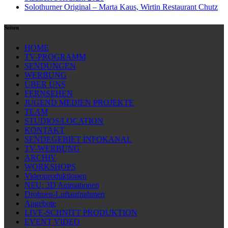
Solothurner Original – Marta Kaus, Wirtin Restaurant Chutz
Seiten
HOME
TV-PROGRAMM
SENDUNGEN
WERBUNG
ÜBER UNS
FERNSEHEN
JUGEND MEDIEN PROJEKTE
TEAM
STUDIOS/LOCATION
KONTAKT
SENDEGEBIET INFOKANAL
TV-WERBUNG
ARCHIV
WORKSHOPS
Videoproduktionen
NEU: 3D Animationen
Drohnen-Luftaufnahmen
Angebote
LIVE-SCHNITT PRODUKTION
EVENT VIDEO