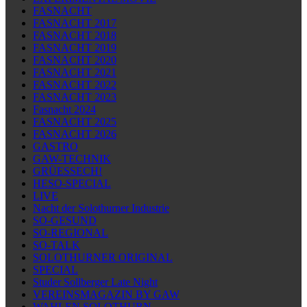
FASNACHT
FASNACHT 2017
FASNACHT 2018
FASNACHT 2019
FASNACHT 2020
FASNACHT 2021
FASNACHT 2022
FASNACHT 2023
Fasnacht 2024
FASNACHT 2025
FASNACHT 2026
GASTRO
GAW-TECHNIK
GRÜESSECH!
HESO-SPECIAL
LIVE
Nacht der Solothurner Industrie
SO-GESUND
SO-REGIONAL
SO-TALK
SOLOTHURNER ORIGINAL
SPECIAL
Studer Sollberger Late Night
VEREINSMAGAZIN BY GAW
WAHLEN SOLOTHURN