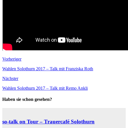
Vorheriger
Wahlen Solothurn 2017 – Talk mit Franziska Roth
Nächster
Wahlen Solothurn 2017 – Talk mit Remo Ankli
Haben sie schon gesehen?
so-talk on Tour – Trauercafé Solothurn