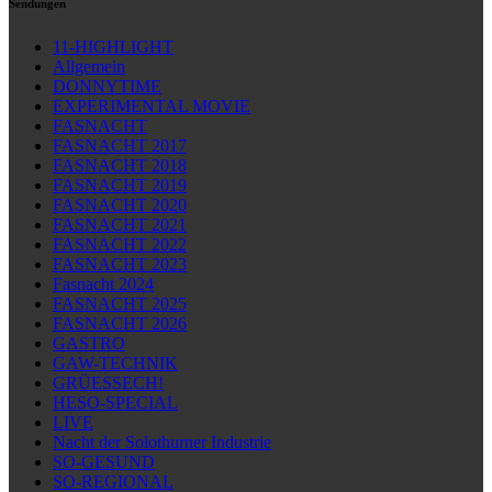
Sendungen
11-HIGHLIGHT
Allgemein
DONNYTIME
EXPERIMENTAL MOVIE
FASNACHT
FASNACHT 2017
FASNACHT 2018
FASNACHT 2019
FASNACHT 2020
FASNACHT 2021
FASNACHT 2022
FASNACHT 2023
Fasnacht 2024
FASNACHT 2025
FASNACHT 2026
GASTRO
GAW-TECHNIK
GRÜESSECH!
HESO-SPECIAL
LIVE
Nacht der Solothurner Industrie
SO-GESUND
SO-REGIONAL