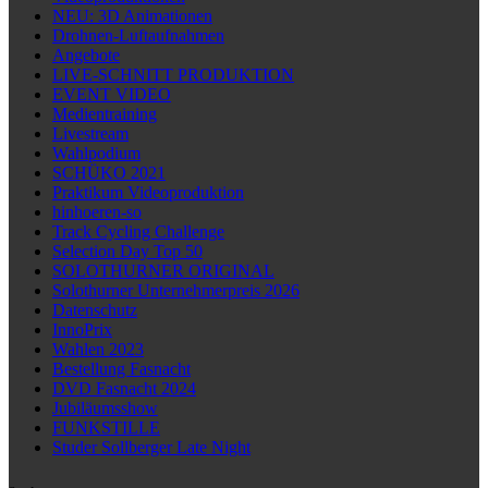
NEU: 3D Animationen
Drohnen-Luftaufnahmen
Angebote
LIVE-SCHNITT PRODUKTION
EVENT VIDEO
Medientraining
Livestream
Wahlpodium
SCHÜKO 2021
Praktikum Videoproduktion
hinhoeren-so
Track Cycling Challenge
Selection Day Top 50
SOLOTHURNER ORIGINAL
Solothurner Unternehmerpreis 2026
Datenschutz
InnoPrix
Wahlen 2023
Bestellung Fasnacht
DVD Fasnacht 2024
Jubiläumsshow
FUNKSTILLE
Studer Sollberger Late Night