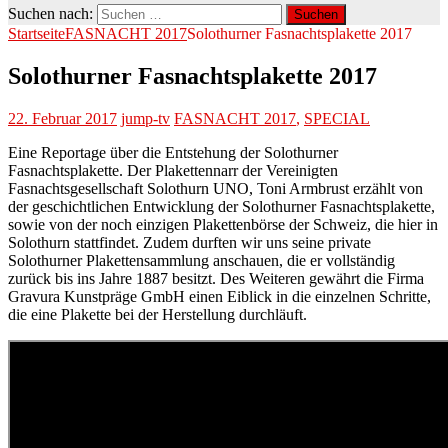
Suchen nach:
Startseite
FASNACHT 2017
Solothurner Fasnachtsplakette 2017
Solothurner Fasnachtsplakette 2017
22. Februar 2017
jump-tv
FASNACHT 2017
,
SPECIAL
Eine Reportage über die Entstehung der Solothurner
Fasnachtsplakette. Der Plakettennarr der Vereinigten
Fasnachtsgesellschaft Solothurn UNO, Toni Armbrust erzählt von
der geschichtlichen Entwicklung der Solothurner Fasnachtsplakette,
sowie von der noch einzigen Plakettenbörse der Schweiz, die hier in
Solothurn stattfindet. Zudem durften wir uns seine private
Solothurner Plakettensammlung anschauen, die er vollständig
zurück bis ins Jahre 1887 besitzt. Des Weiteren gewährt die Firma
Gravura Kunstpräge GmbH einen Eiblick in die einzelnen Schritte,
die eine Plakette bei der Herstellung durchläuft.