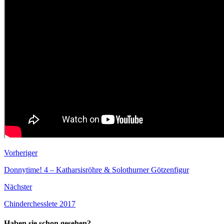
Vorheriger
Donnytime! 4 – Katharsisröhre & Solothurner Götzenfigur
Nächster
Chinderchesslete 2017
Haben sie schon gesehen?