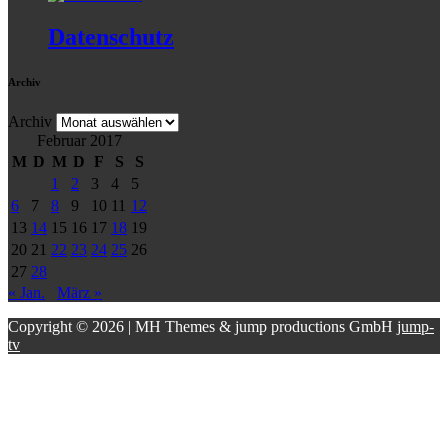
Datenschutz
Archiv
Archiv
Februar 2017
M
D
M
D
F
S
S
1
2
3
4
5
6
7
8
9
10
11
12
13
14
15
16
17
18
19
20
21
22
23
24
25
26
27
28
« Jan.
März »
Copyright © 2026 | MH Themes & jump productions GmbH
jump-
tv