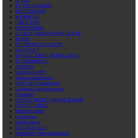
HOME
TV-PROGRAMM
SENDUNGEN
WERBUNG
ÜBER UNS
FERNSEHEN
JUGEND MEDIEN PROJEKTE
TEAM
STUDIOS/LOCATION
KONTAKT
SENDEGEBIET INFOKANAL
TV-WERBUNG
ARCHIV
WORKSHOPS
Videoproduktionen
NEU: 3D Animationen
Drohnen-Luftaufnahmen
Angebote
LIVE-SCHNITT PRODUKTION
EVENT VIDEO
Medientraining
Livestream
Wahlpodium
SCHÜKO 2021
Praktikum Videoproduktion