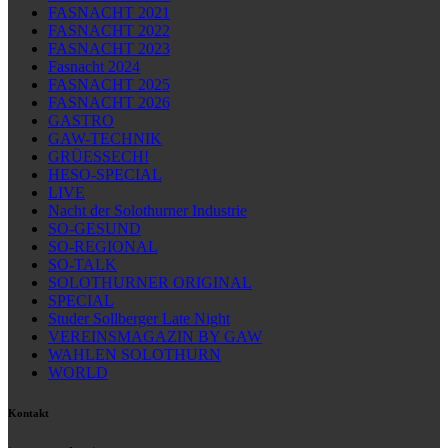
FASNACHT 2021
FASNACHT 2022
FASNACHT 2023
Fasnacht 2024
FASNACHT 2025
FASNACHT 2026
GASTRO
GAW-TECHNIK
GRÜESSECH!
HESO-SPECIAL
LIVE
Nacht der Solothurner Industrie
SO-GESUND
SO-REGIONAL
SO-TALK
SOLOTHURNER ORIGINAL
SPECIAL
Studer Sollberger Late Night
VEREINSMAGAZIN BY GAW
WAHLEN SOLOTHURN
WORLD
Kontakt