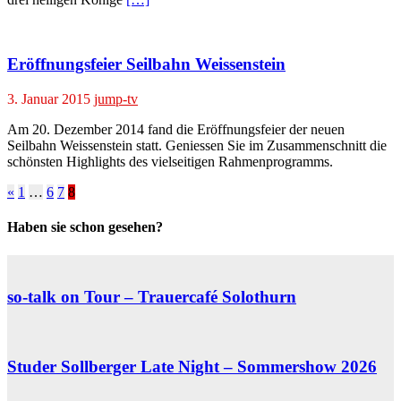
Eröffnungsfeier Seilbahn Weissenstein
3. Januar 2015
jump-tv
Am 20. Dezember 2014 fand die Eröffnungsfeier der neuen
Seilbahn Weissenstein statt. Geniessen Sie im Zusammenschnitt die
schönsten Highlights des vielseitigen Rahmenprogramms.
«
1
…
6
7
8
Haben sie schon gesehen?
so-talk on Tour – Trauercafé Solothurn
Studer Sollberger Late Night – Sommershow 2026