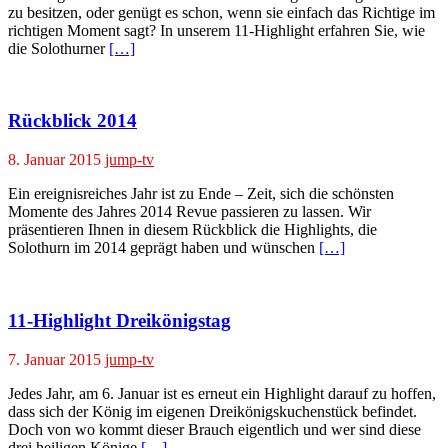
zu besitzen, oder genügt es schon, wenn sie einfach das Richtige im
richtigen Moment sagt? In unserem 11-Highlight erfahren Sie, wie
die Solothurner
[…]
Rückblick 2014
8. Januar 2015
jump-tv
Ein ereignisreiches Jahr ist zu Ende – Zeit, sich die schönsten
Momente des Jahres 2014 Revue passieren zu lassen. Wir
präsentieren Ihnen in diesem Rückblick die Highlights, die
Solothurn im 2014 geprägt haben und wünschen
[…]
11-Highlight Dreikönigstag
7. Januar 2015
jump-tv
Jedes Jahr, am 6. Januar ist es erneut ein Highlight darauf zu hoffen,
dass sich der König im eigenen Dreikönigskuchenstück befindet.
Doch von wo kommt dieser Brauch eigentlich und wer sind diese
drei heiligen Könige
[…]