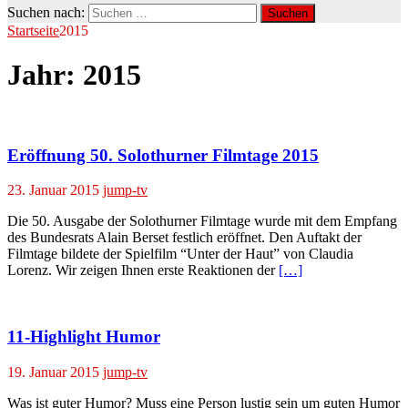
Suchen nach:
Startseite
2015
Jahr:
2015
Eröffnung 50. Solothurner Filmtage 2015
23. Januar 2015
jump-tv
Die 50. Ausgabe der Solothurner Filmtage wurde mit dem Empfang
des Bundesrats Alain Berset festlich eröffnet. Den Auftakt der
Filmtage bildete der Spielfilm “Unter der Haut” von Claudia
Lorenz. Wir zeigen Ihnen erste Reaktionen der
[…]
11-Highlight Humor
19. Januar 2015
jump-tv
Was ist guter Humor? Muss eine Person lustig sein um guten Humor