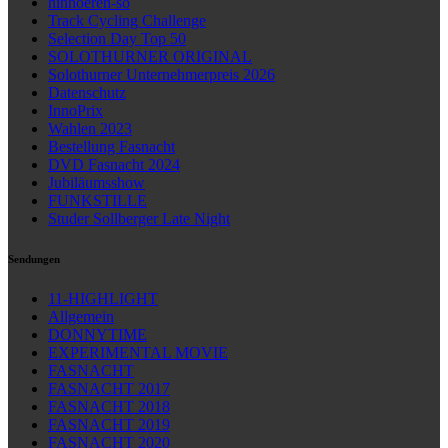
hinhoeren-so
Track Cycling Challenge
Selection Day Top 50
SOLOTHURNER ORIGINAL
Solothurner Unternehmerpreis 2026
Datenschutz
InnoPrix
Wahlen 2023
Bestellung Fasnacht
DVD Fasnacht 2024
Jubiläumsshow
FUNKSTILLE
Studer Sollberger Late Night
Sendungen
11-HIGHLIGHT
Allgemein
DONNYTIME
EXPERIMENTAL MOVIE
FASNACHT
FASNACHT 2017
FASNACHT 2018
FASNACHT 2019
FASNACHT 2020