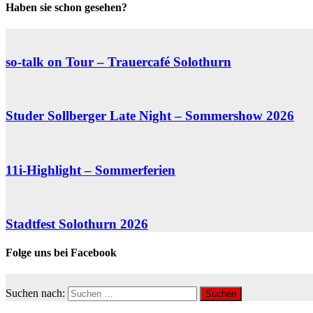
Haben sie schon gesehen?
so-talk on Tour – Trauercafé Solothurn
Studer Sollberger Late Night – Sommershow 2026
11i-Highlight – Sommerferien
Stadtfest Solothurn 2026
Folge uns bei Facebook
Suchen nach: