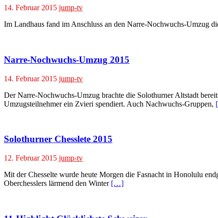
14. Februar 2015
jump-tv
Im Landhaus fand im Anschluss an den Narre-Nochwuchs-Umzug die Böög
Narre-Nochwuchs-Umzug 2015
14. Februar 2015
jump-tv
Der Narre-Nochwuchs-Umzug brachte die Solothurner Altstadt bereits
Umzugsteilnehmer ein Zvieri spendiert. Auch Nachwuchs-Gruppen,
Solothurner Chesslete 2015
12. Februar 2015
jump-tv
Mit der Chesselte wurde heute Morgen die Fasnacht in Honolulu endgü
Oberchesslers lärmend den Winter
[…]