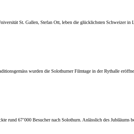
Universität St. Gallen, Stefan Ott, leben die glücklichsten Schweizer in 
Traditionsgemäss wurden die Solothurner Filmtage in der Rythalle eröff
s lockte rund 67’000 Besucher nach Solothurn. Anlässlich des Jubiläu