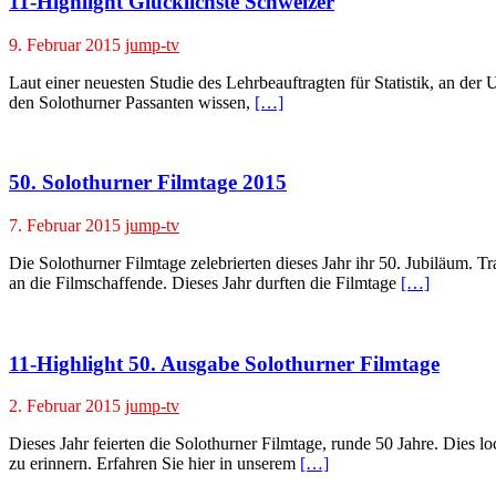
11-Highlight Glücklichste Schweizer
9. Februar 2015
jump-tv
Laut einer neuesten Studie des Lehrbeauftragten für Statistik, an der 
den Solothurner Passanten wissen,
[…]
50. Solothurner Filmtage 2015
7. Februar 2015
jump-tv
Die Solothurner Filmtage zelebrierten dieses Jahr ihr 50. Jubiläum. 
an die Filmschaffende. Dieses Jahr durften die Filmtage
[…]
11-Highlight 50. Ausgabe Solothurner Filmtage
2. Februar 2015
jump-tv
Dieses Jahr feierten die Solothurner Filmtage, runde 50 Jahre. Die
zu erinnern. Erfahren Sie hier in unserem
[…]