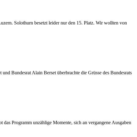
Luzern. Solothurn besetzt leider nur den 15. Platz. Wir wollten von
net und Bundesrat Alain Berset überbrachte die Grüsse des Bundesrats
ms bot das Programm unzählige Momente, sich an vergangene Ausgaben