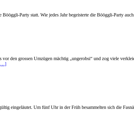
gli-Party statt. Wie jedes Jahr begeisterte die Bööggli-Party auch d
 vor den grossen Umzügen mächtig „ungerobsi“ und zog viele verkleide
[…]
ltig eingeläutet. Um fünf Uhr in der Früh besammelten sich die Fasnä