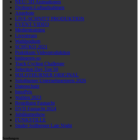
NEU: 3D Animationen
Drohnen-Luftaufnahmen
Angebote
LIVE-SCHNITT PRODUKTION
EVENT VIDEO
Medientraining
Livestream
Wahlpodium
SCHÜKO 2021
Praktikum Videoproduktion
hinhoeren-so
Track Cycling Challenge
Selection Day Top 50
SOLOTHURNER ORIGINAL
Solothurner Unternehmerpreis 2026
Datenschutz
InnoPrix
Wahlen 2023
Bestellung Fasnacht
DVD Fasnacht 2024
Jubiläumsshow
FUNKSTILLE
Studer Sollberger Late Night
Sendungen