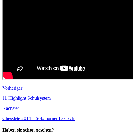
Vorheriger
11-Highlight Schulsystem
Nächster
Chesslete 2014 – Solothurner Fasnacht
Haben sie schon gesehen?