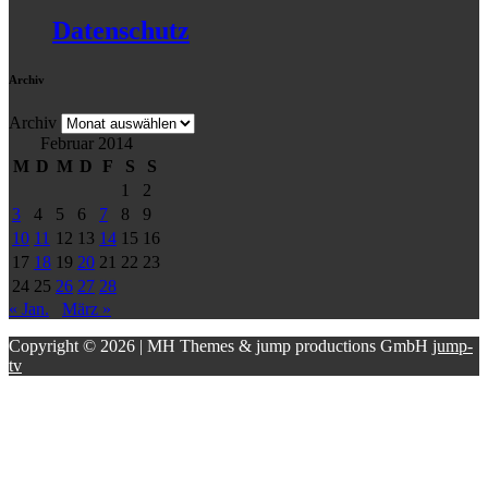
Datenschutz
Archiv
Archiv
Februar 2014
M
D
M
D
F
S
S
1
2
3
4
5
6
7
8
9
10
11
12
13
14
15
16
17
18
19
20
21
22
23
24
25
26
27
28
« Jan.
März »
Copyright © 2026 | MH Themes & jump productions GmbH
jump-
tv