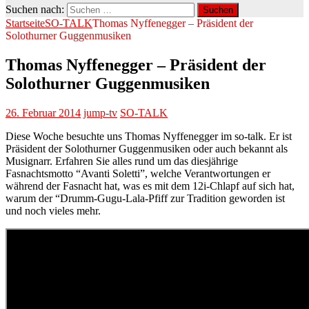
Suchen nach:
Startseite
SO-TALK
Thomas Nyffenegger – Präsident der
Solothurner Guggenmusiken
Thomas Nyffenegger – Präsident der
Solothurner Guggenmusiken
26. Februar 2014
jump-tv
SO-TALK
Diese Woche besuchte uns Thomas Nyffenegger im so-talk. Er ist
Präsident der Solothurner Guggenmusiken oder auch bekannt als
Musignarr. Erfahren Sie alles rund um das diesjährige
Fasnachtsmotto “Avanti Soletti”, welche Verantwortungen er
während der Fasnacht hat, was es mit dem 12i-Chlapf auf sich hat,
warum der “Drumm-Gugu-Lala-Pfiff zur Tradition geworden ist
und noch vieles mehr.