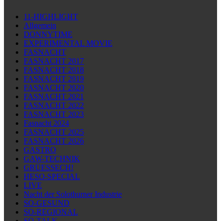
11-HIGHLIGHT
Allgemein
DONNYTIME
EXPERIMENTAL MOVIE
FASNACHT
FASNACHT 2017
FASNACHT 2018
FASNACHT 2019
FASNACHT 2020
FASNACHT 2021
FASNACHT 2022
FASNACHT 2023
Fasnacht 2024
FASNACHT 2025
FASNACHT 2026
GASTRO
GAW-TECHNIK
GRÜESSECH!
HESO-SPECIAL
LIVE
Nacht der Solothurner Industrie
SO-GESUND
SO-REGIONAL
SO-TALK