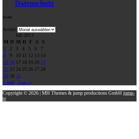
Datenschutz
Archiv
Archiv
Juli 2013
M
D
M
D
F
S
S
1
2
3
4
5
6
7
8
9
10
11
12
13
14
15
16
17
18
19
20
21
22
23
24
25
26
27
28
29
30
31
« Juni
Aug. »
Copyright © 2026 | MH Themes & jump productions GmbH
jump-
tv