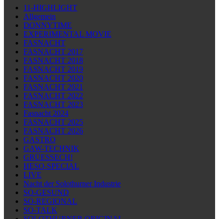
11-HIGHLIGHT
Allgemein
DONNYTIME
EXPERIMENTAL MOVIE
FASNACHT
FASNACHT 2017
FASNACHT 2018
FASNACHT 2019
FASNACHT 2020
FASNACHT 2021
FASNACHT 2022
FASNACHT 2023
Fasnacht 2024
FASNACHT 2025
FASNACHT 2026
GASTRO
GAW-TECHNIK
GRÜESSECH!
HESO-SPECIAL
LIVE
Nacht der Solothurner Industrie
SO-GESUND
SO-REGIONAL
SO-TALK
SOLOTHURNER ORIGINAL