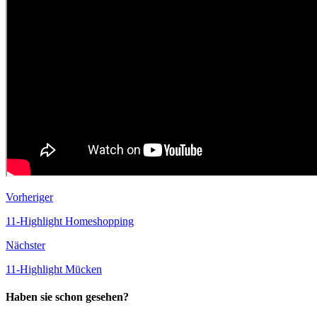
Vorheriger
11-Highlight Homeshopping
Nächster
11-Highlight Mücken
Haben sie schon gesehen?