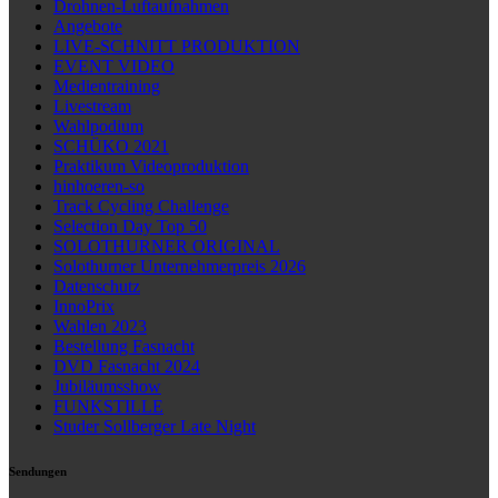
Drohnen-Luftaufnahmen
Angebote
LIVE-SCHNITT PRODUKTION
EVENT VIDEO
Medientraining
Livestream
Wahlpodium
SCHÜKO 2021
Praktikum Videoproduktion
hinhoeren-so
Track Cycling Challenge
Selection Day Top 50
SOLOTHURNER ORIGINAL
Solothurner Unternehmerpreis 2026
Datenschutz
InnoPrix
Wahlen 2023
Bestellung Fasnacht
DVD Fasnacht 2024
Jubiläumsshow
FUNKSTILLE
Studer Sollberger Late Night
Sendungen