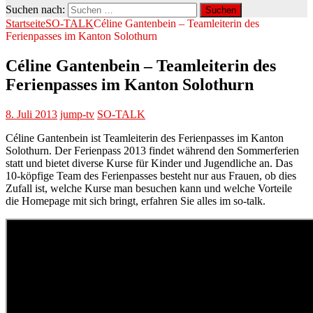
Suchen nach:
Startseite
SO-TALK
Céline Gantenbein – Teamleiterin des
Ferienpasses im Kanton Solothurn
Céline Gantenbein – Teamleiterin des
Ferienpasses im Kanton Solothurn
8. Juli 2013
jump-tv
SO-TALK
Céline Gantenbein ist Teamleiterin des Ferienpasses im Kanton
Solothurn. Der Ferienpass 2013 findet während den Sommerferien
statt und bietet diverse Kurse für Kinder und Jugendliche an. Das
10-köpfige Team des Ferienpasses besteht nur aus Frauen, ob dies
Zufall ist, welche Kurse man besuchen kann und welche Vorteile
die Homepage mit sich bringt, erfahren Sie alles im so-talk.