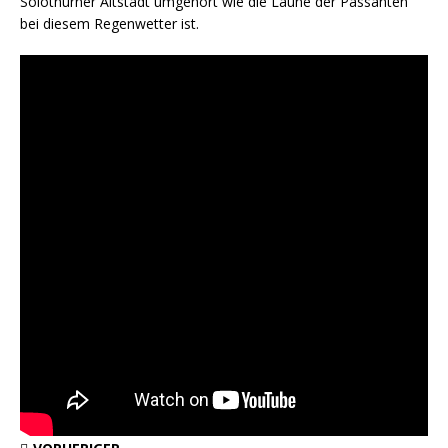
Solothurner Altstadt umgehört wie die Laune der Passanten
bei diesem Regenwetter ist.