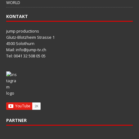
WORLD
KONTAKT
jump productions
Glutz-Blotzheim Strasse 1
4500 Solothurn
Mail: info@jump-tv.ch
Tel: 0041 32 508 05 05
PARTNER