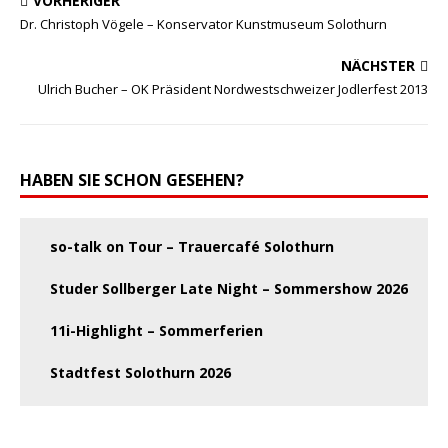
VORHERIGER
Dr. Christoph Vögele – Konservator Kunstmuseum Solothurn
NÄCHSTER
Ulrich Bucher – OK Präsident Nordwestschweizer Jodlerfest 2013
HABEN SIE SCHON GESEHEN?
so-talk on Tour – Trauercafé Solothurn
Studer Sollberger Late Night – Sommershow 2026
11i-Highlight – Sommerferien
Stadtfest Solothurn 2026