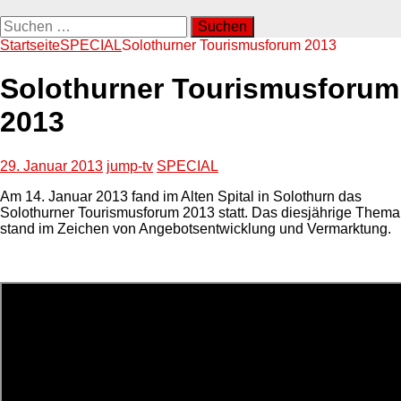
Suchen
nach:
Startseite
SPECIAL
Solothurner Tourismusforum 2013
Solothurner Tourismusforum
2013
29. Januar 2013
jump-tv
SPECIAL
Am 14. Januar 2013 fand im Alten Spital in Solothurn das
Solothurner Tourismusforum 2013 statt. Das diesjährige Thema
stand im Zeichen von Angebotsentwicklung und Vermarktung.