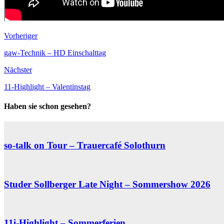
Vorheriger
gaw-Technik – HD Einschalttag
Nächster
11-Highlight – Valentinstag
Haben sie schon gesehen?
so-talk on Tour – Trauercafé Solothurn
Studer Sollberger Late Night – Sommershow 2026
11i-Highlight – Sommerferien