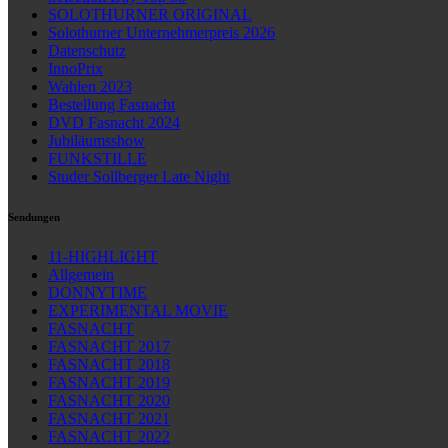
SOLOTHURNER ORIGINAL
Solothurner Unternehmerpreis 2026
Datenschutz
InnoPrix
Wahlen 2023
Bestellung Fasnacht
DVD Fasnacht 2024
Jubiläumsshow
FUNKSTILLE
Studer Sollberger Late Night
Sendungen
11-HIGHLIGHT
Allgemein
DONNYTIME
EXPERIMENTAL MOVIE
FASNACHT
FASNACHT 2017
FASNACHT 2018
FASNACHT 2019
FASNACHT 2020
FASNACHT 2021
FASNACHT 2022