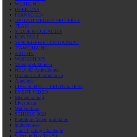
WERBUNG
ÜBER UNS
FERNSEHEN
JUGEND MEDIEN PROJEKTE
TEAM
STUDIOS/LOCATION
KONTAKT
SENDEGEBIET INFOKANAL
TV-WERBUNG
ARCHIV
WORKSHOPS
Videoproduktionen
NEU: 3D Animationen
Drohnen-Luftaufnahmen
Angebote
LIVE-SCHNITT PRODUKTION
EVENT VIDEO
Medientraining
Livestream
Wahlpodium
SCHÜKO 2021
Praktikum Videoproduktion
hinhoeren-so
Track Cycling Challenge
Selection Day Top 50