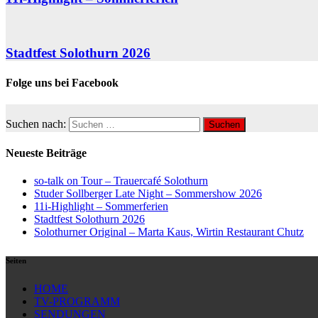
Stadtfest Solothurn 2026
Folge uns bei Facebook
Suchen nach:
Neueste Beiträge
so-talk on Tour – Trauercafé Solothurn
Studer Sollberger Late Night – Sommershow 2026
11i-Highlight – Sommerferien
Stadtfest Solothurn 2026
Solothurner Original – Marta Kaus, Wirtin Restaurant Chutz
Seiten
HOME
TV-PROGRAMM
SENDUNGEN