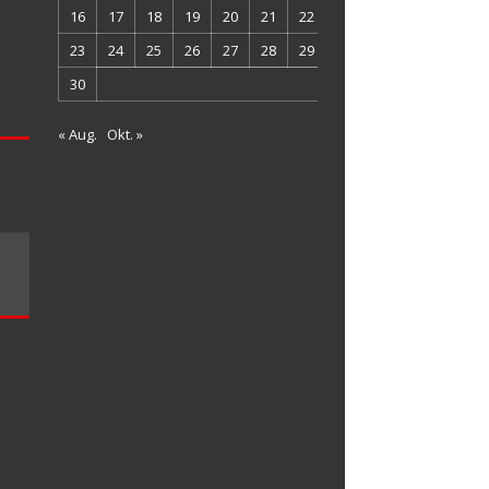
16
17
18
19
20
21
22
23
24
25
26
27
28
29
30
« Aug.
Okt. »
Datenschutz