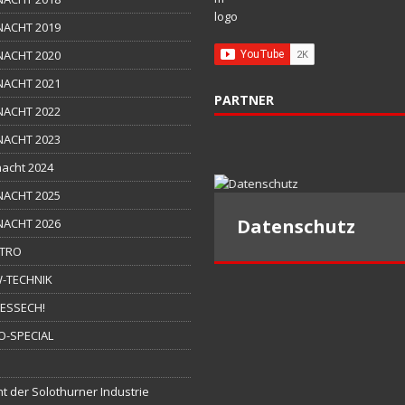
NACHT 2019
NACHT 2020
NACHT 2021
PARTNER
NACHT 2022
NACHT 2023
acht 2024
NACHT 2025
Datenschutz
Datenschutz
NACHT 2026
TRO
-TECHNIK
ESSECH!
O-SPECIAL
t der Solothurner Industrie