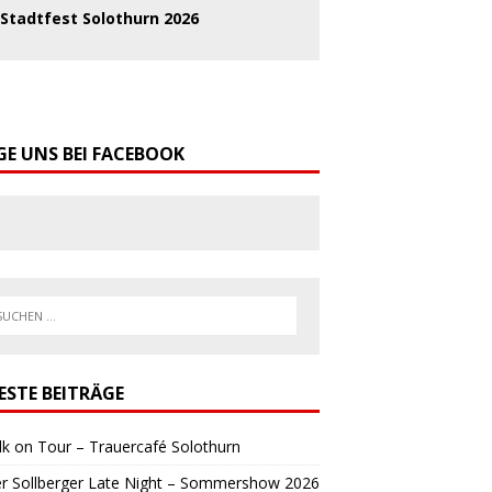
Stadtfest Solothurn 2026
GE UNS BEI FACEBOOK
ESTE BEITRÄGE
lk on Tour – Trauercafé Solothurn
er Sollberger Late Night – Sommershow 2026