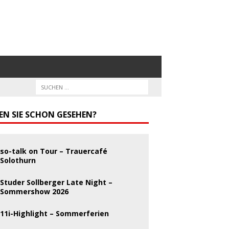
EN SIE SCHON GESEHEN?
so-talk on Tour – Trauercafé
Solothurn
Studer Sollberger Late Night –
Sommershow 2026
11i-Highlight – Sommerferien