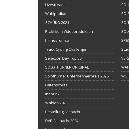
Livestream
SO-
Wahlpodium
SO-
SCHÜKO 2021
SO-
Praktikum Videoproduktion
SOL
hinhoeren-so
SPE
Track Cycling Challenge
Stud
Selection Day Top 50
VER
SOLOTHURNER ORIGINAL
WAH
Solothurner Unternehmerpreis 2026
WOR
Datenschutz
InnoPrix
Wahlen 2023
Bestellung Fasnacht
DVD Fasnacht 2024