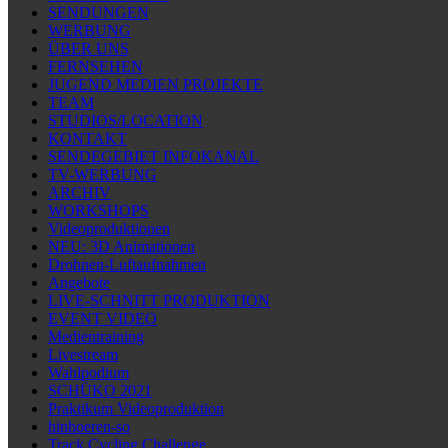
SENDUNGEN
WERBUNG
ÜBER UNS
FERNSEHEN
JUGEND MEDIEN PROJEKTE
TEAM
STUDIOS/LOCATION
KONTAKT
SENDEGEBIET INFOKANAL
TV-WERBUNG
ARCHIV
WORKSHOPS
Videoproduktionen
NEU: 3D Animationen
Drohnen-Luftaufnahmen
Angebote
LIVE-SCHNITT PRODUKTION
EVENT VIDEO
Medientraining
Livestream
Wahlpodium
SCHÜKO 2021
Praktikum Videoproduktion
hinhoeren-so
Track Cycling Challenge