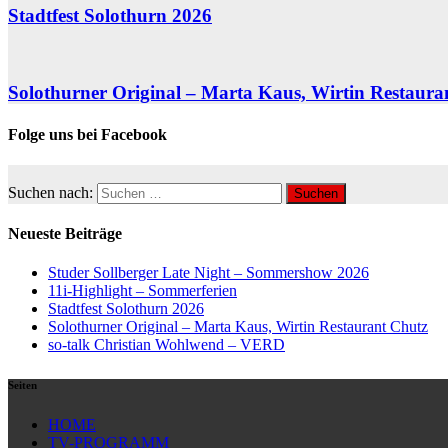
Stadtfest Solothurn 2026
Solothurner Original – Marta Kaus, Wirtin Restaura
Folge uns bei Facebook
Suchen nach:
Neueste Beiträge
Studer Sollberger Late Night – Sommershow 2026
11i-Highlight – Sommerferien
Stadtfest Solothurn 2026
Solothurner Original – Marta Kaus, Wirtin Restaurant Chutz
so-talk Christian Wohlwend – VERD
Seiten
HOME
TV-PROGRAMM