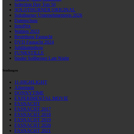
Selection Day Top 50
SOLOTHURNER ORIGINAL
Solothurner Unternehmerpreis 2026
Datenschutz
InnoPrix
Wahlen 2023
Bestellung Fasnacht
DVD Fasnacht 2024
Jubiläumsshow
FUNKSTILLE
Studer Sollberger Late Night
Sendungen
11-HIGHLIGHT
Allgemein
DONNYTIME
EXPERIMENTAL MOVIE
FASNACHT
FASNACHT 2017
FASNACHT 2018
FASNACHT 2019
FASNACHT 2020
FASNACHT 2021