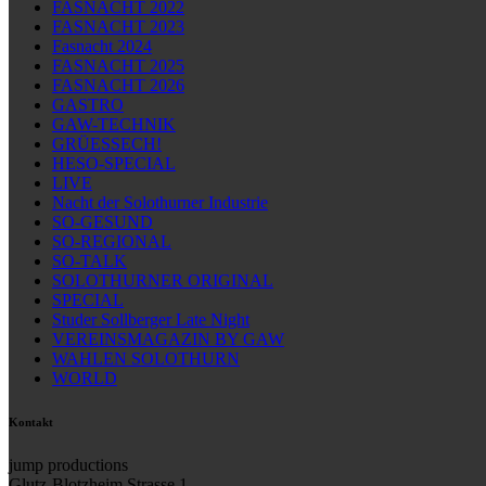
FASNACHT 2022
FASNACHT 2023
Fasnacht 2024
FASNACHT 2025
FASNACHT 2026
GASTRO
GAW-TECHNIK
GRÜESSECH!
HESO-SPECIAL
LIVE
Nacht der Solothurner Industrie
SO-GESUND
SO-REGIONAL
SO-TALK
SOLOTHURNER ORIGINAL
SPECIAL
Studer Sollberger Late Night
VEREINSMAGAZIN BY GAW
WAHLEN SOLOTHURN
WORLD
Kontakt
jump productions
Glutz-Blotzheim Strasse 1