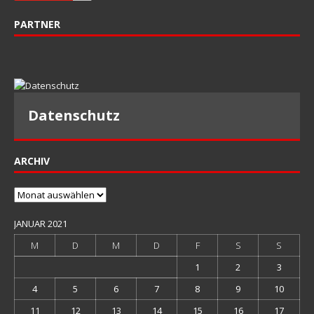
PARTNER
Datenschutz
ARCHIV
Archiv
JANUAR 2021
M
D
M
D
F
S
S
1
2
3
4
5
6
7
8
9
10
11
12
13
14
15
16
17