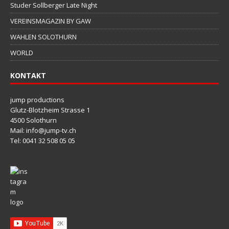
Studer Sollberger Late Night
VEREINSMAGAZIN BY GAW
WAHLEN SOLOTHURN
WORLD
KONTAKT
jump productions
Glutz-Blotzheim Strasse 1
4500 Solothurn
Mail: info@jump-tv.ch
Tel: 0041 32 508 05 05