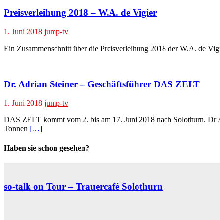
Preisverleihung 2018 – W.A. de Vigier
1. Juni 2018
jump-tv
Ein Zusammenschnitt über die Preisverleihung 2018 der W.A. de Vigie
Dr. Adrian Steiner – Geschäftsführer DAS ZELT
1. Juni 2018
jump-tv
DAS ZELT kommt vom 2. bis am 17. Juni 2018 nach Solothurn. Dr Ad
Tonnen
[…]
Haben sie schon gesehen?
so-talk on Tour – Trauercafé Solothurn