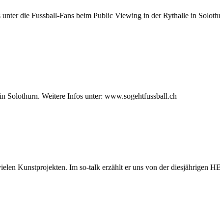
 unter die Fussball-Fans beim Public Viewing in der Rythalle in Solot
in Solothurn. Weitere Infos unter: www.sogehtfussball.ch
n vielen Kunstprojekten. Im so-talk erzählt er uns von der diesjährigen