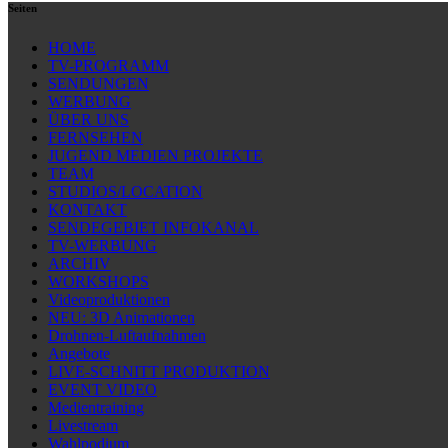
Seiten
HOME
TV-PROGRAMM
SENDUNGEN
WERBUNG
ÜBER UNS
FERNSEHEN
JUGEND MEDIEN PROJEKTE
TEAM
STUDIOS/LOCATION
KONTAKT
SENDEGEBIET INFOKANAL
TV-WERBUNG
ARCHIV
WORKSHOPS
Videoproduktionen
NEU: 3D Animationen
Drohnen-Luftaufnahmen
Angebote
LIVE-SCHNITT PRODUKTION
EVENT VIDEO
Medientraining
Livestream
Wahlpodium