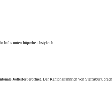
nfos unter: http://beachstyle.ch
nale Jodlerfest eröffnet. Der Kantonalfähnrich von Steffisburg brach