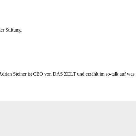
r Stiftung.
rian Steiner ist CEO von DAS ZELT und erzählt im so-talk auf was w