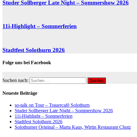
Studer Sollberger Late Night – Sommershow 2026
11i-Highlight – Sommerferien
Stadtfest Solothurn 2026
Folge uns bei Facebook
Suchen nach:
Neueste Beiträge
so-talk on Tour – Trauercafé Solothurn
Studer Sollberger Late Night – Sommershow 2026
11i-Highlight – Sommerferien
Stadtfest Solothurn 2026
Solothurner Original – Marta Kaus, Wirtin Restaurant Chutz