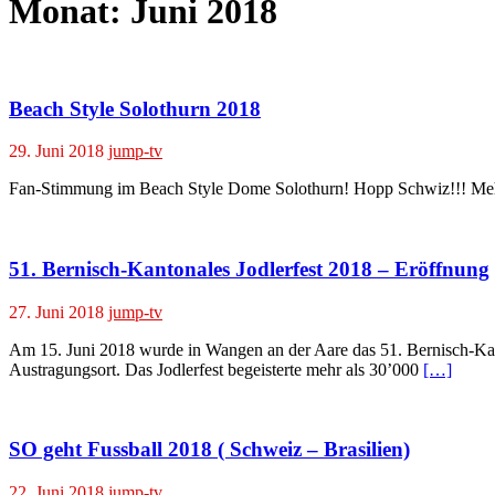
Monat:
Juni 2018
Beach Style Solothurn 2018
29. Juni 2018
jump-tv
Fan-Stimmung im Beach Style Dome Solothurn! Hopp Schwiz!!! Mehr I
51. Bernisch-Kantonales Jodlerfest 2018 – Eröffnung
27. Juni 2018
jump-tv
Am 15. Juni 2018 wurde in Wangen an der Aare das 51. Bernisch-Kanto
Austragungsort. Das Jodlerfest begeisterte mehr als 30’000
[…]
SO geht Fussball 2018 ( Schweiz – Brasilien)
22. Juni 2018
jump-tv