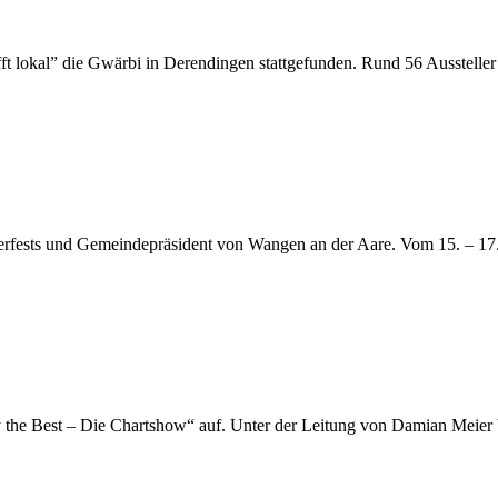
rifft lokal” die Gwärbi in Derendingen stattgefunden. Rund 56 Ausstel
lerfests und Gemeindepräsident von Wangen an der Aare. Vom 15. – 17
e Best – Die Chartshow“ auf. Unter der Leitung von Damian Meier be