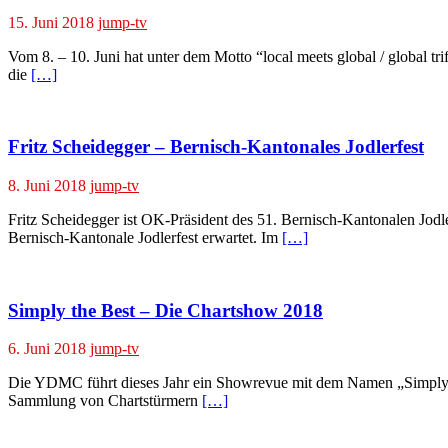
15. Juni 2018
jump-tv
Vom 8. – 10. Juni hat unter dem Motto “local meets global / global t
die
[…]
Fritz Scheidegger – Bernisch-Kantonales Jodlerfest
8. Juni 2018
jump-tv
Fritz Scheidegger ist OK-Präsident des 51. Bernisch-Kantonalen Jod
Bernisch-Kantonale Jodlerfest erwartet. Im
[…]
Simply the Best – Die Chartshow 2018
6. Juni 2018
jump-tv
Die YDMC führt dieses Jahr ein Showrevue mit dem Namen „Simply th
Sammlung von Chartstürmern
[…]